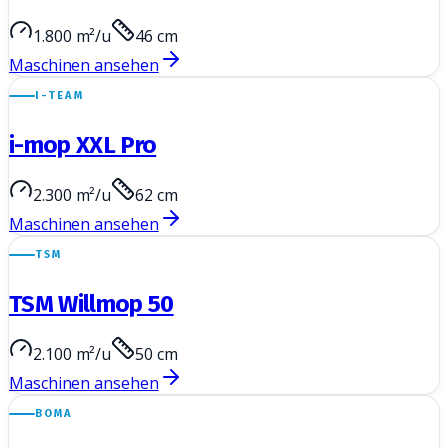
1.800 m²/u
46 cm
Maschinen ansehen
I-TEAM
i-mop XXL Pro
2.300 m²/u
62 cm
Maschinen ansehen
TSM
TSM Willmop 50
2.100 m²/u
50 cm
Maschinen ansehen
BOMA