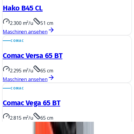
Hako B45 CL
2.300 m²/u
51 cm
Maschinen ansehen
COMAC
Comac Versa 65 BT
2.295 m²/u
65 cm
Maschinen ansehen
COMAC
Comac Vega 65 BT
2.815 m²/u
65 cm
Maschinen ansehen