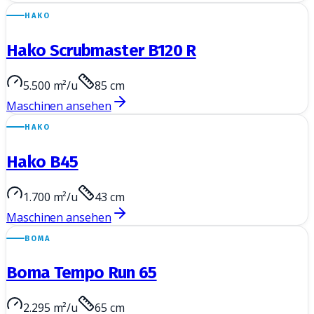
HAKO
Hako Scrubmaster B120 R
5.500 m²/u
85 cm
Maschinen ansehen
HAKO
Hako B45
1.700 m²/u
43 cm
Maschinen ansehen
BOMA
Boma Tempo Run 65
2.295 m²/u
65 cm