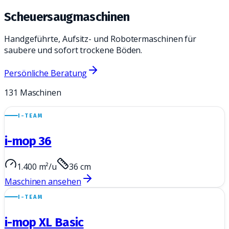
Scheuersaugmaschinen
Handgeführte, Aufsitz- und Robotermaschinen für
saubere und sofort trockene Böden.
Persönliche Beratung
131
Maschinen
I-TEAM
i-mop 36
1.400 m²/u
36 cm
Maschinen ansehen
I-TEAM
i-mop XL Basic