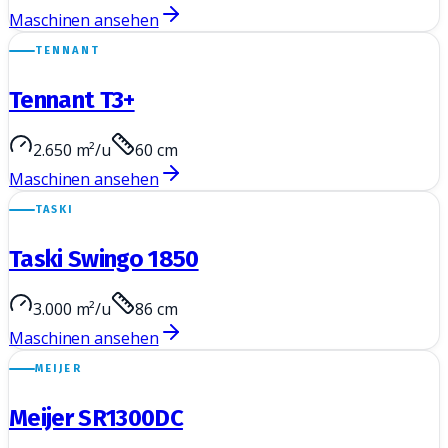
Maschinen ansehen
TENNANT
Tennant T3+
2.650 m²/u
60 cm
Maschinen ansehen
TASKI
Taski Swingo 1850
3.000 m²/u
86 cm
Maschinen ansehen
MEIJER
Meijer SR1300DC