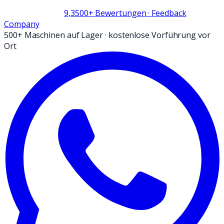
9,3
500+
Bewertungen
· Feedback
Company
500+ Maschinen auf Lager
·
kostenlose Vorführung vor
Ort