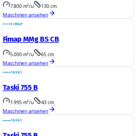
7.800 m²/u
130 cm
Maschinen ansehen
FIMAP
Fimap MMg BS CB
5.000 m²/u
65 cm
Maschinen ansehen
TASKI
Taski 755 B
1.995 m²/u
43 cm
Maschinen ansehen
TASKI
Taski 755 B