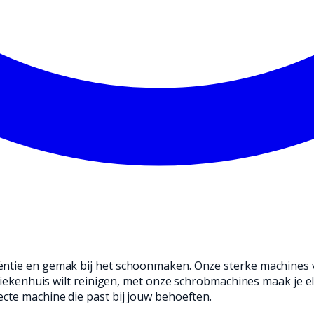
iëntie en gemak bij het schoonmaken. Onze sterke machine
n ziekenhuis wilt reinigen, met onze schrobmachines maak je 
cte machine die past bij jouw behoeften.