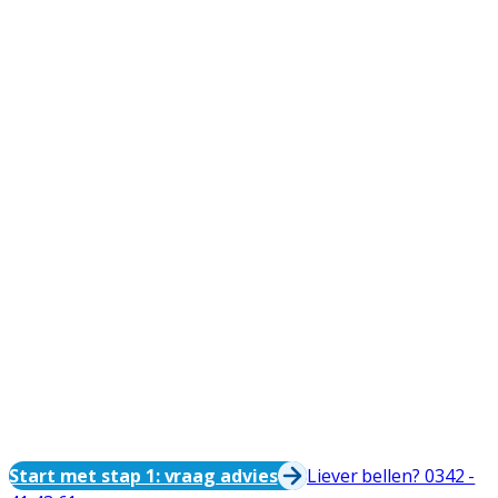
Start met stap 1: vraag advies
Liever bellen? 0342 -