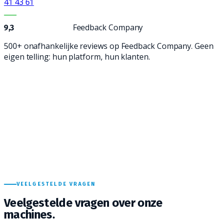
41 43 61
BEWIJS IN CIJFERS
Feedback Company
9,3
500+
onafhankelijke reviews op Feedback Company. Geen
eigen telling: hun platform, hun klanten.
VEELGESTELDE VRAGEN
Veelgestelde vragen over onze
machines.