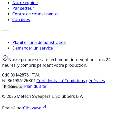
Notre équipe
Par secteur
Centre de connaissances
Carrières
CONTACT
Planifier une démonstration
Demander un service
Notre propre service technique : intervention sous 24
heures, y compris pendant votre production.
CdC
09142876
·
TVA
NL861984626B01
·
Confidentialité
Conditions générales
Plan du site
Préférences
©
2026
Metech Sweepers & Scrubbers B.V.
Réalisé par
Clickwave