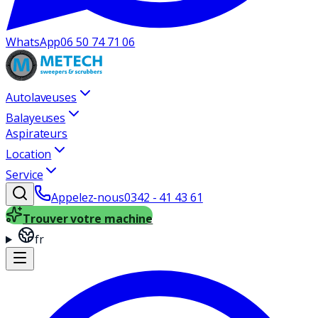
WhatsApp
06 50 74 71 06
Autolaveuses
Balayeuses
Aspirateurs
Location
Service
Appelez-nous
0342 - 41 43 61
Trouver votre machine
fr