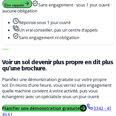
Sans engagement · sous 1 jour ouvré ·
Être rappelé
aucune obligation
Réponse sous 1 jour ouvré
Un vrai conseiller, pas un centre d’appels
Sans engagement ni obligation
LA BONNE MACHINE. LE MEILLEUR SERVICE.
Voir un sol devenir plus propre en dit plus
qu’une brochure.
Planifiez une démonstration gratuite sur votre propre
sol. En moins d’une heure, vous verrez sans engagement
quelle machine convient à votre activité, puis vous
échangerez avec un spécialiste sous un jour ouvré.
Planifier une démonstration gratuite
0342 - 41
43 61