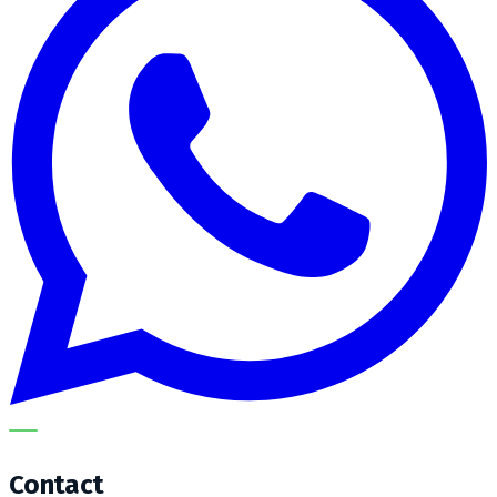
METECH
Contact