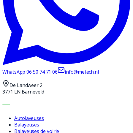
WhatsApp
06 50 74 71 06
info@metech.nl
De Landweer 2
3771 LN Barneveld
MACHINES
Autolaveuses
Balayeuses
Balayeuses de voirie