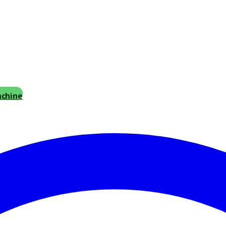
achine