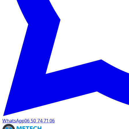
WhatsApp
06 50 74 71 06