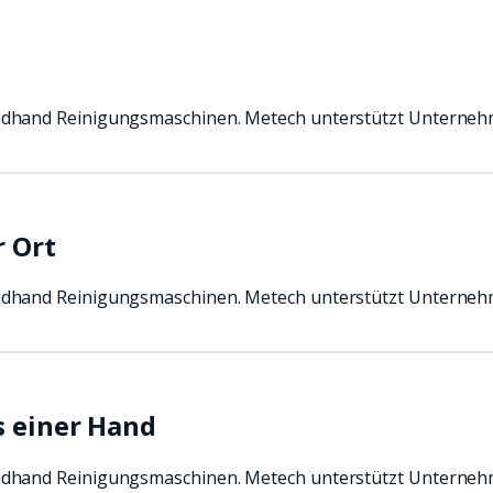
ndhand Reinigungsmaschinen. Metech unterstützt Unterneh
r Ort
ndhand Reinigungsmaschinen. Metech unterstützt Unterneh
s einer Hand
ndhand Reinigungsmaschinen. Metech unterstützt Unterneh