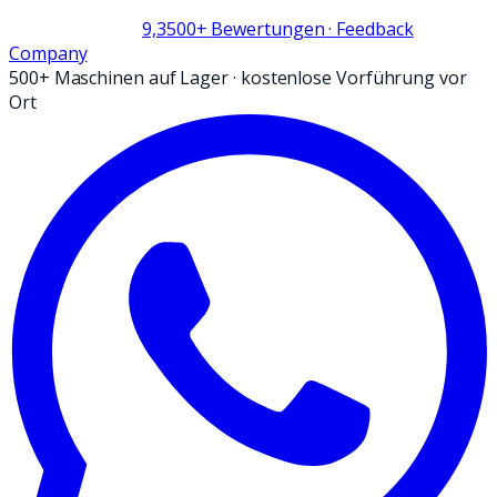
9,3
500+
Bewertungen
· Feedback
Company
500+ Maschinen auf Lager
·
kostenlose Vorführung vor
Ort