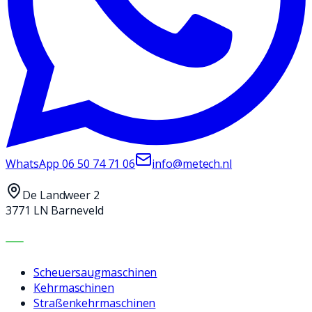
WhatsApp
06 50 74 71 06
info@metech.nl
De Landweer 2
3771 LN Barneveld
MASCHINEN
Scheuersaugmaschinen
Kehrmaschinen
Straßenkehrmaschinen