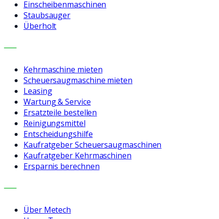
Einscheibenmaschinen
Staubsauger
Überholt
LEISTUNGEN
Kehrmaschine mieten
Scheuersaugmaschine mieten
Leasing
Wartung & Service
Ersatzteile bestellen
Reinigungsmittel
Entscheidungshilfe
Kaufratgeber Scheuersaugmaschinen
Kaufratgeber Kehrmaschinen
Ersparnis berechnen
UNTERNEHMEN
Über Metech