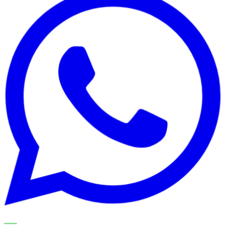
UNSERE SPEZIALISTEN ERKLÄREN DAS THEMA SCHRITT
FÜR SCHRITT UND ÜBERTRAGEN ES AUF IHREN