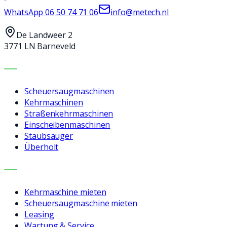
WhatsApp
06 50 74 71 06
info@metech.nl
De Landweer 2
3771 LN Barneveld
MASCHINEN
Scheuersaugmaschinen
Kehrmaschinen
Straßenkehrmaschinen
Einscheibenmaschinen
Staubsauger
Überholt
LEISTUNGEN
Kehrmaschine mieten
Scheuersaugmaschine mieten
Leasing
Wartung & Service