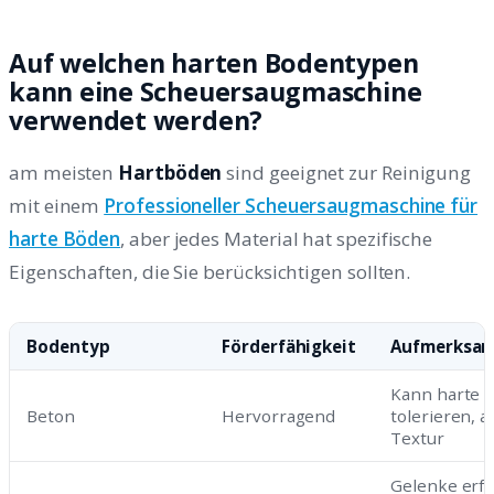
Auf welchen harten Bodentypen
kann eine Scheuersaugmaschine
verwendet werden?
am meisten
Hartböden
sind geeignet zur Reinigung
mit einem
Professioneller Scheuersaugmaschine für
harte Böden
, aber jedes Material hat spezifische
Eigenschaften, die Sie berücksichtigen sollten.
Bodentyp
Förderfähigkeit
Aufmerksam
Kann harte 
Beton
Hervorragend
tolerieren, a
Textur
Gelenke erf