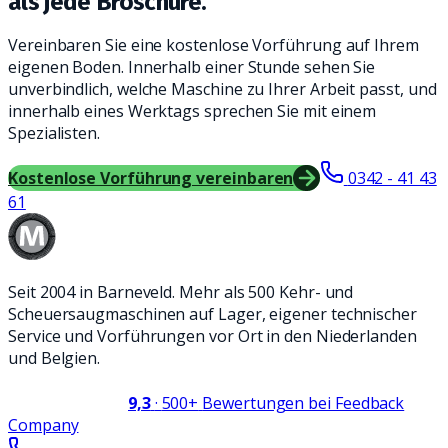
als jede Broschüre.
Vereinbaren Sie eine kostenlose Vorführung auf Ihrem
eigenen Boden. Innerhalb einer Stunde sehen Sie
unverbindlich, welche Maschine zu Ihrer Arbeit passt, und
innerhalb eines Werktags sprechen Sie mit einem
Spezialisten.
Kostenlose Vorführung vereinbaren
0342 - 41 43
61
Seit 2004 in Barneveld. Mehr als 500 Kehr- und
Scheuersaugmaschinen auf Lager, eigener technischer
Service und Vorführungen vor Ort in den Niederlanden
und Belgien.
9,3
·
500+
Bewertungen bei Feedback
Company