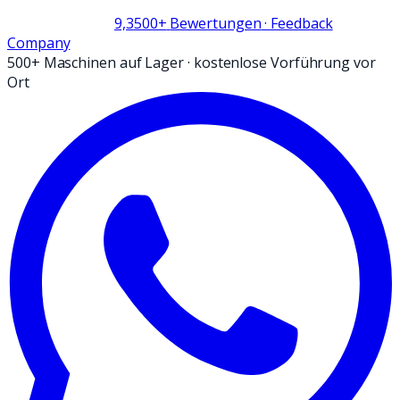
9,3
500+
Bewertungen
· Feedback
Company
500+ Maschinen auf Lager
·
kostenlose Vorführung vor
Ort