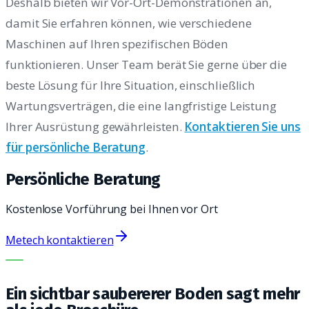
Deshalb bieten wir Vor-Ort-Demonstrationen an,
damit Sie erfahren können, wie verschiedene
Maschinen auf Ihren spezifischen Böden
funktionieren. Unser Team berät Sie gerne über die
beste Lösung für Ihre Situation, einschließlich
Wartungsverträgen, die eine langfristige Leistung
Ihrer Ausrüstung gewährleisten.
Kontaktieren Sie uns
für persönliche Beratung
.
Persönliche Beratung
Kostenlose Vorführung bei Ihnen vor Ort
Metech kontaktieren
DIE RICHTIGE MASCHINE. DER BESTE SERVICE.
Ein sichtbar saubererer Boden sagt mehr