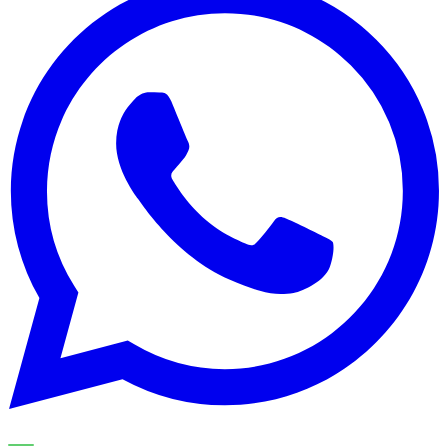
UNSERE SPEZIALISTEN ERKLÄREN DAS THEMA SCHRITT
FÜR SCHRITT UND ÜBERTRAGEN ES AUF IHREN