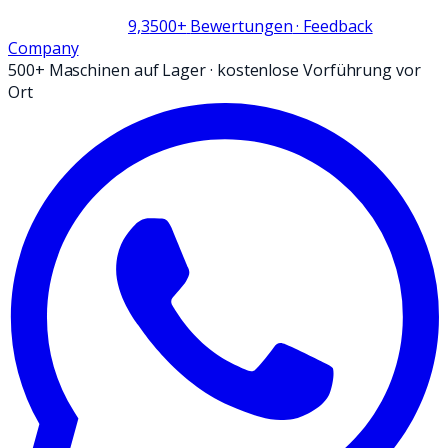
9,3
500+
Bewertungen
· Feedback
Company
500+ Maschinen auf Lager
·
kostenlose Vorführung vor
Ort