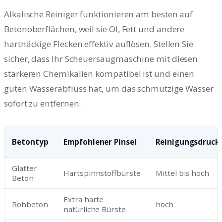
Alkalische Reiniger funktionieren am besten auf
Betonoberflächen, weil sie Öl, Fett und andere
hartnäckige Flecken effektiv auflösen. Stellen Sie
sicher, dass Ihr Scheuersaugmaschine mit diesen
stärkeren Chemikalien kompatibel ist und einen
guten Wasserabfluss hat, um das schmutzige Wasser
sofort zu entfernen.
Betontyp
Empfohlener Pinsel
Reinigungsdruck
Glatter
Hartspinnstoffbürste
Mittel bis hoch
Beton
Extra harte
Rohbeton
hoch
natürliche Bürste