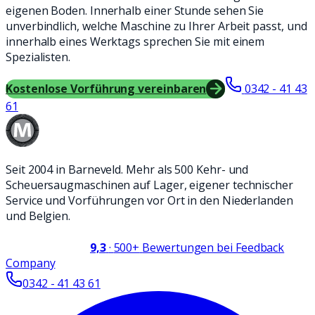
eigenen Boden. Innerhalb einer Stunde sehen Sie
unverbindlich, welche Maschine zu Ihrer Arbeit passt, und
innerhalb eines Werktags sprechen Sie mit einem
Spezialisten.
Kostenlose Vorführung vereinbaren
0342 - 41 43
61
Seit 2004 in Barneveld. Mehr als 500 Kehr- und
Scheuersaugmaschinen auf Lager, eigener technischer
Service und Vorführungen vor Ort in den Niederlanden
und Belgien.
9,3
·
500+
Bewertungen bei Feedback
Company
0342 - 41 43 61