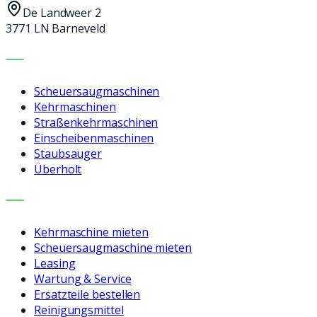
De Landweer 2
3771 LN Barneveld
MASCHINEN
Scheuersaugmaschinen
Kehrmaschinen
Straßenkehrmaschinen
Einscheibenmaschinen
Staubsauger
Überholt
LEISTUNGEN
Kehrmaschine mieten
Scheuersaugmaschine mieten
Leasing
Wartung & Service
Ersatzteile bestellen
Reinigungsmittel