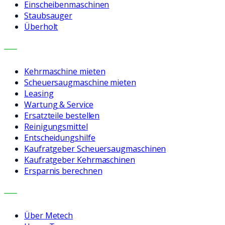
Einscheibenmaschinen
Staubsauger
Überholt
LEISTUNGEN
Kehrmaschine mieten
Scheuersaugmaschine mieten
Leasing
Wartung & Service
Ersatzteile bestellen
Reinigungsmittel
Entscheidungshilfe
Kaufratgeber Scheuersaugmaschinen
Kaufratgeber Kehrmaschinen
Ersparnis berechnen
UNTERNEHMEN
Über Metech