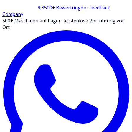
9,3
500+
Bewertungen
· Feedback
Company
500+ Maschinen auf Lager
·
kostenlose Vorführung vor
Ort