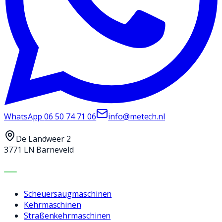
WhatsApp
06 50 74 71 06
info@metech.nl
De Landweer 2
3771 LN Barneveld
MASCHINEN
Scheuersaugmaschinen
Kehrmaschinen
Straßenkehrmaschinen