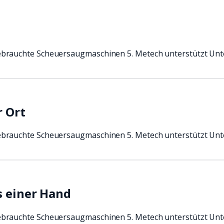
ebrauchte Scheuersaugmaschinen 5. Metech unterstützt Un
r Ort
ebrauchte Scheuersaugmaschinen 5. Metech unterstützt Un
s einer Hand
ebrauchte Scheuersaugmaschinen 5. Metech unterstützt Un