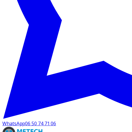
WhatsApp
06 50 74 71 06