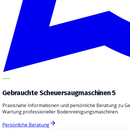
METECH
Gebrauchte Scheuersaugmaschinen 5
Praxisnahe Informationen und persönliche Beratung zu G
Wartung professioneller Bodenreinigungsmaschinen.
Persönliche Beratung