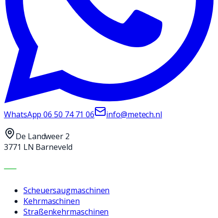
WhatsApp
06 50 74 71 06
info@metech.nl
De Landweer 2
3771 LN Barneveld
MASCHINEN
Scheuersaugmaschinen
Kehrmaschinen
Straßenkehrmaschinen