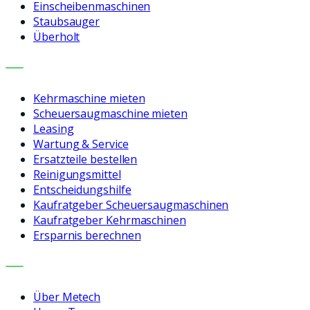
Einscheibenmaschinen
Staubsauger
Überholt
LEISTUNGEN
Kehrmaschine mieten
Scheuersaugmaschine mieten
Leasing
Wartung & Service
Ersatzteile bestellen
Reinigungsmittel
Entscheidungshilfe
Kaufratgeber Scheuersaugmaschinen
Kaufratgeber Kehrmaschinen
Ersparnis berechnen
UNTERNEHMEN
Über Metech