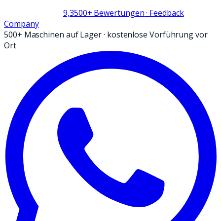
9,3
500+
Bewertungen
· Feedback
Company
500+ Maschinen auf Lager
·
kostenlose Vorführung vor
Ort