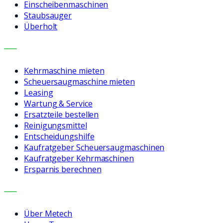
Einscheibenmaschinen
Staubsauger
Überholt
LEISTUNGEN
Kehrmaschine mieten
Scheuersaugmaschine mieten
Leasing
Wartung & Service
Ersatzteile bestellen
Reinigungsmittel
Entscheidungshilfe
Kaufratgeber Scheuersaugmaschinen
Kaufratgeber Kehrmaschinen
Ersparnis berechnen
UNTERNEHMEN
Über Metech