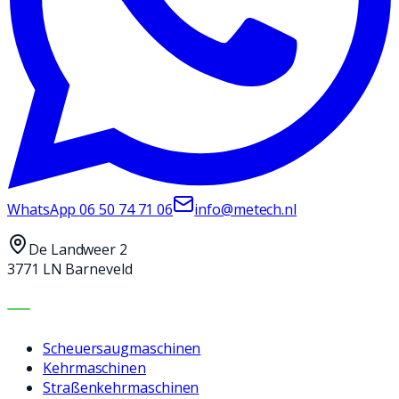
WhatsApp
06 50 74 71 06
info@metech.nl
De Landweer 2
3771 LN Barneveld
MASCHINEN
Scheuersaugmaschinen
Kehrmaschinen
Straßenkehrmaschinen