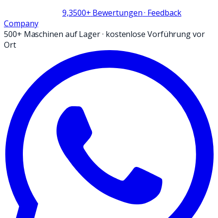
9,3
500+
Bewertungen
· Feedback
Company
500+ Maschinen auf Lager
·
kostenlose Vorführung vor
Ort