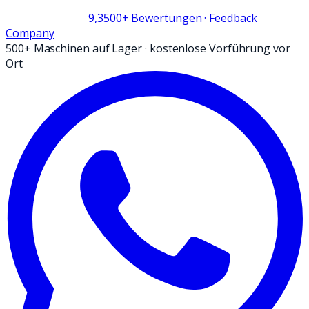
9,3
500+
Bewertungen
· Feedback
Company
500+ Maschinen auf Lager
·
kostenlose Vorführung vor
Ort