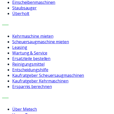
Einscheibenmaschinen
Staubsauger
Überholt
LEISTUNGEN
Kehrmaschine mieten
Scheuersaugmaschine mieten
Leasing
Wartung & Service
Ersatzteile bestellen
Reinigungsmittel
Entscheidungshilfe
Kaufratgeber Scheuersaugmaschinen
Kaufratgeber Kehrmaschinen
Ersparnis berechnen
UNTERNEHMEN
Über Metech