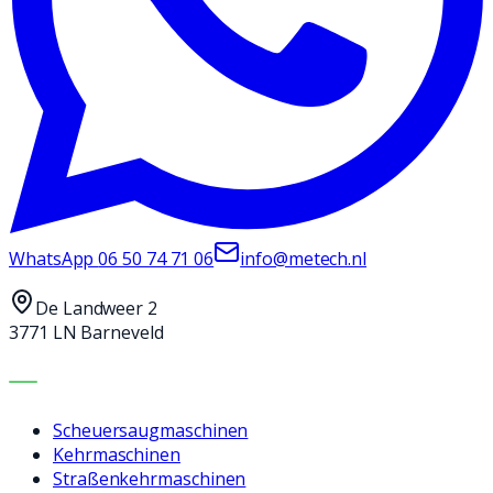
WhatsApp
06 50 74 71 06
info@metech.nl
De Landweer 2
3771 LN Barneveld
MASCHINEN
Scheuersaugmaschinen
Kehrmaschinen
Straßenkehrmaschinen