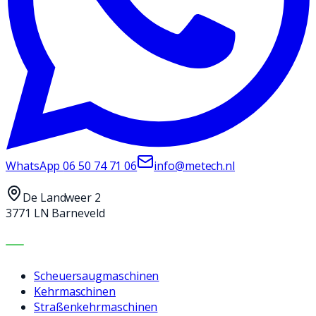
WhatsApp
06 50 74 71 06
info@metech.nl
De Landweer 2
3771 LN Barneveld
MASCHINEN
Scheuersaugmaschinen
Kehrmaschinen
Straßenkehrmaschinen