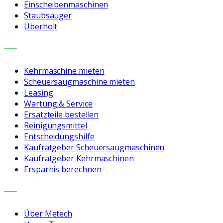
Einscheibenmaschinen
Staubsauger
Überholt
LEISTUNGEN
Kehrmaschine mieten
Scheuersaugmaschine mieten
Leasing
Wartung & Service
Ersatzteile bestellen
Reinigungsmittel
Entscheidungshilfe
Kaufratgeber Scheuersaugmaschinen
Kaufratgeber Kehrmaschinen
Ersparnis berechnen
UNTERNEHMEN
Über Metech