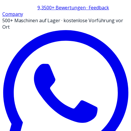
9,3
500+
Bewertungen
· Feedback
Company
500+ Maschinen auf Lager
·
kostenlose Vorführung vor
Ort