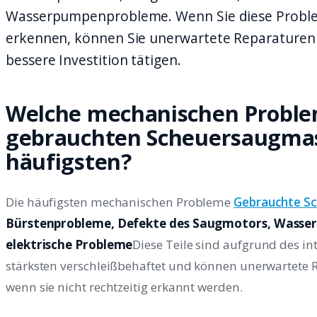
Wasserpumpenprobleme. Wenn Sie diese Probl
erkennen, können Sie unerwartete Reparaturen
bessere Investition tätigen.
Welche mechanischen Problem
gebrauchten Scheuersaugma
häufigsten?
Die häufigsten mechanischen Probleme
Gebrauchte S
Bürstenprobleme, Defekte des Saugmotors, Wasse
elektrische Probleme
Diese Teile sind aufgrund des i
stärksten verschleißbehaftet und können unerwartete 
wenn sie nicht rechtzeitig erkannt werden.