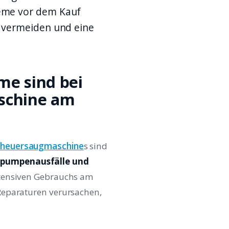
eme vor dem Kauf
 vermeiden und eine
e sind bei
schine am
cheuersaugmaschine
s sind
rpumpenausfälle und
ntensiven Gebrauchs am
Reparaturen verursachen,