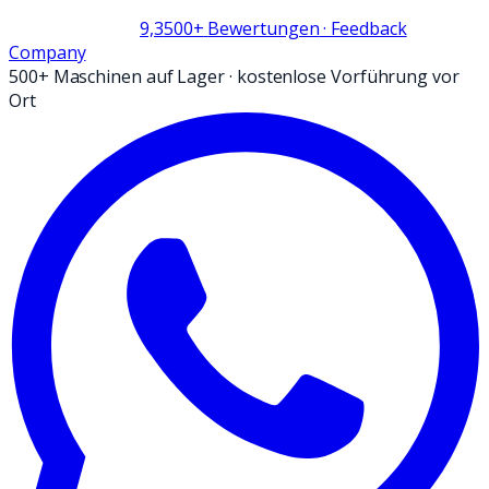
9,3
500+
Bewertungen
· Feedback
Company
500+ Maschinen auf Lager
·
kostenlose Vorführung vor
Ort