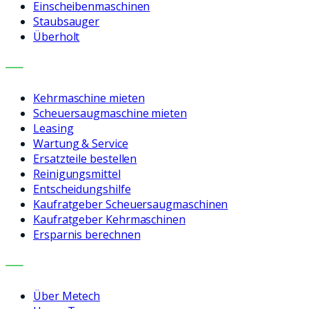
Einscheibenmaschinen
Staubsauger
Überholt
LEISTUNGEN
Kehrmaschine mieten
Scheuersaugmaschine mieten
Leasing
Wartung & Service
Ersatzteile bestellen
Reinigungsmittel
Entscheidungshilfe
Kaufratgeber Scheuersaugmaschinen
Kaufratgeber Kehrmaschinen
Ersparnis berechnen
UNTERNEHMEN
Über Metech