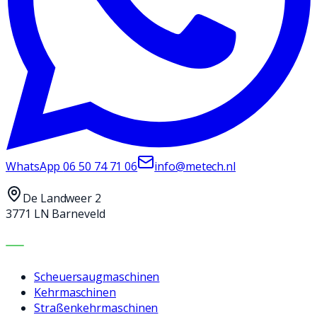
WhatsApp
06 50 74 71 06
info@metech.nl
De Landweer 2
3771 LN Barneveld
MASCHINEN
Scheuersaugmaschinen
Kehrmaschinen
Straßenkehrmaschinen