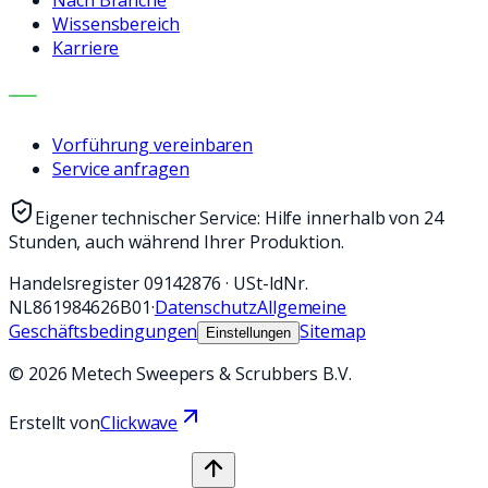
Wissensbereich
Karriere
KONTAKT
Vorführung vereinbaren
Service anfragen
Eigener technischer Service: Hilfe innerhalb von 24
Stunden, auch während Ihrer Produktion.
Handelsregister
09142876
·
USt-IdNr.
NL861984626B01
·
Datenschutz
Allgemeine
Geschäftsbedingungen
Sitemap
Einstellungen
©
2026
Metech Sweepers & Scrubbers B.V.
Erstellt von
Clickwave