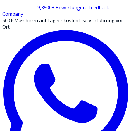
9,3
500+
Bewertungen
· Feedback
Company
500+ Maschinen auf Lager
·
kostenlose Vorführung vor
Ort