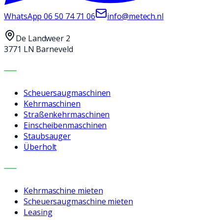
WhatsApp
06 50 74 71 06
info@metech.nl
De Landweer 2
3771 LN Barneveld
MASCHINEN
Scheuersaugmaschinen
Kehrmaschinen
Straßenkehrmaschinen
Einscheibenmaschinen
Staubsauger
Überholt
LEISTUNGEN
Kehrmaschine mieten
Scheuersaugmaschine mieten
Leasing