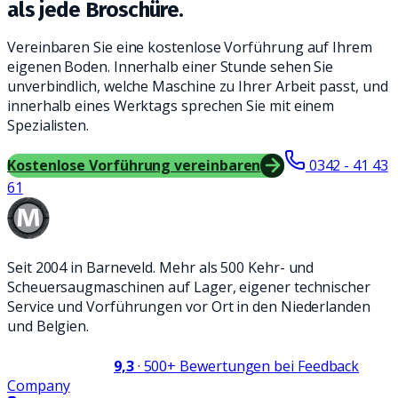
als jede Broschüre.
Vereinbaren Sie eine kostenlose Vorführung auf Ihrem
eigenen Boden. Innerhalb einer Stunde sehen Sie
unverbindlich, welche Maschine zu Ihrer Arbeit passt, und
innerhalb eines Werktags sprechen Sie mit einem
Spezialisten.
Kostenlose Vorführung vereinbaren
0342 - 41 43
61
Seit 2004 in Barneveld. Mehr als 500 Kehr- und
Scheuersaugmaschinen auf Lager, eigener technischer
Service und Vorführungen vor Ort in den Niederlanden
und Belgien.
9,3
·
500+
Bewertungen bei Feedback
Company