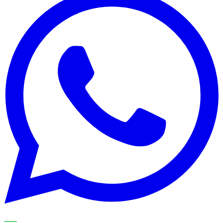
UNSERE SPEZIALISTEN ERKLÄREN DAS THEMA SCHRITT
FÜR SCHRITT UND ÜBERTRAGEN ES AUF IHREN