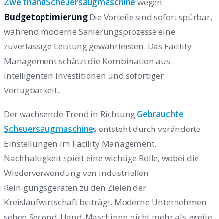
ZweithandScheuersaugmaschine
wegen
Budgetoptimierung
Die Vorteile sind sofort spürbar,
während moderne Sanierungsprozesse eine
zuverlässige Leistung gewährleisten. Das Facility
Management schätzt die Kombination aus
intelligenten Investitionen und sofortiger
Verfügbarkeit.
Der wachsende Trend in Richtung
Gebrauchte
Scheuersaugmaschine
s entsteht durch veränderte
Einstellungen im Facility Management.
Nachhaltigkeit spielt eine wichtige Rolle, wobei die
Wiederverwendung von industriellen
Reinigungsgeräten zu den Zielen der
Kreislaufwirtschaft beiträgt. Moderne Unternehmen
sehen Second-Hand-Maschinen nicht mehr als zweite