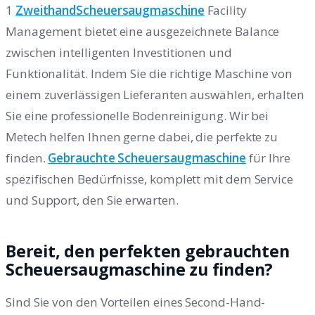
1
ZweithandScheuersaugmaschine
Facility
Management bietet eine ausgezeichnete Balance
zwischen intelligenten Investitionen und
Funktionalität. Indem Sie die richtige Maschine von
einem zuverlässigen Lieferanten auswählen, erhalten
Sie eine professionelle Bodenreinigung. Wir bei
Metech helfen Ihnen gerne dabei, die perfekte zu
finden.
Gebrauchte Scheuersaugmaschine
für Ihre
spezifischen Bedürfnisse, komplett mit dem Service
und Support, den Sie erwarten.
Bereit, den perfekten gebrauchten
Scheuersaugmaschine zu finden?
Sind Sie von den Vorteilen eines Second-Hand-