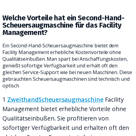
PRAKTISCHEN REINIGUNGSALLTAG.
Welche Vorteile hat ein Second-Hand-
Scheuersaugmaschine für das Facility
Management?
Ein Second-Hand-Scheuersaugmaschine bietet dem
Facility Management erhebliche Kostenvorteile ohne
Qualitätseinbußen. Man spart bei Anschaffungskosten,
genießt sofortige Verfügbarkeit und erhält oft den
gleichen Service-Support wie bei neuen Maschinen. Diese
gebrauchten Scheuersaugmaschinen sind technisch und
optisch
1
ZweithandScheuersaugmaschine
Facility
Management bietet erhebliche Vorteile ohne
Qualitätseinbußen. Sie profitieren von
sofortiger Verfügbarkeit und erhalten oft den