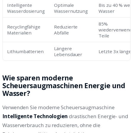
Intelligente
Optimale
Bis zu 40 % wen
Wasserdosierung
Wassernutzung
Wasser
85%
Recyclingfähige
Reduzierte
wiederverwend
Materialien
Abfälle
Teile
Längere
Lithiumbatterien
Letzte 3x länge
Lebensdauer
Wie sparen moderne
Scheuersaugmaschinen Energie und
Wasser?
Verwenden Sie moderne Scheuersaugmaschine
Intelligente Technologien
drastischen Energie- und
Wasserverbrauch zu reduzieren, ohne die