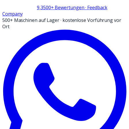
9,3
500+
Bewertungen
· Feedback
Company
500+ Maschinen auf Lager
·
kostenlose Vorführung vor
Ort