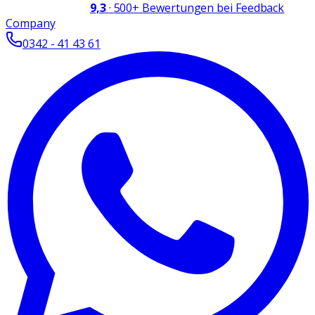
9,3
·
500+
Bewertungen bei Feedback
Company
0342 - 41 43 61