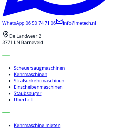
WhatsApp
06 50 74 71 06
info@metech.nl
De Landweer 2
3771 LN Barneveld
MASCHINEN
Scheuersaugmaschinen
Kehrmaschinen
Straßenkehrmaschinen
Einscheibenmaschinen
Staubsauger
Überholt
LEISTUNGEN
Kehrmaschine mieten