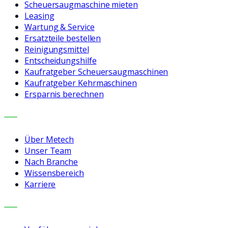
Scheuersaugmaschine mieten
Leasing
Wartung & Service
Ersatzteile bestellen
Reinigungsmittel
Entscheidungshilfe
Kaufratgeber Scheuersaugmaschinen
Kaufratgeber Kehrmaschinen
Ersparnis berechnen
UNTERNEHMEN
Über Metech
Unser Team
Nach Branche
Wissensbereich
Karriere
KONTAKT