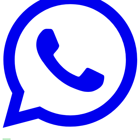
UNSERE SPEZIALISTEN ERKLÄREN DAS THEMA SCHRITT
FÜR SCHRITT UND ÜBERTRAGEN ES AUF IHREN