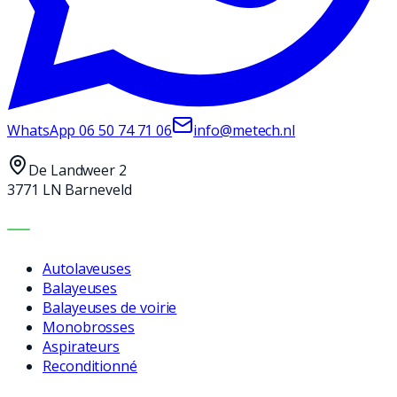
WhatsApp
06 50 74 71 06
info@metech.nl
De Landweer 2
3771 LN Barneveld
MACHINES
Autolaveuses
Balayeuses
Balayeuses de voirie
Monobrosses
Aspirateurs
Reconditionné