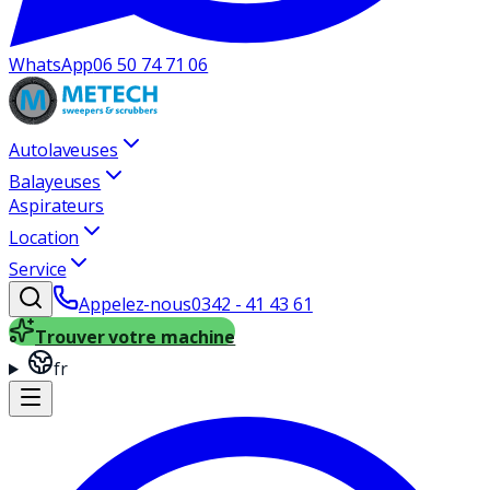
WhatsApp
06 50 74 71 06
Autolaveuses
Balayeuses
Aspirateurs
Location
Service
Appelez-nous
0342 - 41 43 61
Trouver votre machine
fr