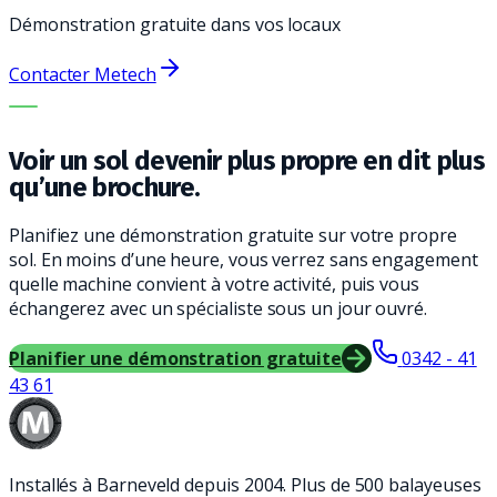
Démonstration gratuite dans vos locaux
Contacter Metech
LA BONNE MACHINE. LE MEILLEUR SERVICE.
Voir un sol devenir plus propre en dit plus
qu’une brochure.
Planifiez une démonstration gratuite sur votre propre
sol. En moins d’une heure, vous verrez sans engagement
quelle machine convient à votre activité, puis vous
échangerez avec un spécialiste sous un jour ouvré.
Planifier une démonstration gratuite
0342 - 41
43 61
Installés à Barneveld depuis 2004. Plus de 500 balayeuses