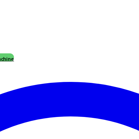
achine