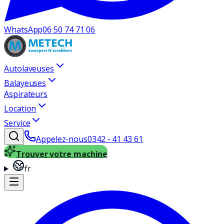
WhatsApp
06 50 74 71 06
Autolaveuses
Balayeuses
Aspirateurs
Location
Service
Appelez-nous
0342 - 41 43 61
Trouver votre machine
fr