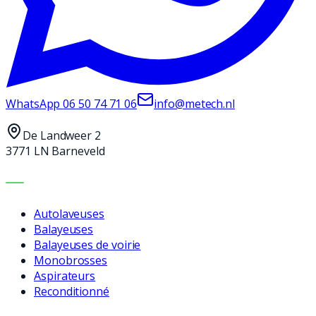
WhatsApp
06 50 74 71 06
info@metech.nl
De Landweer 2
3771 LN Barneveld
MACHINES
Autolaveuses
Balayeuses
Balayeuses de voirie
Monobrosses
Aspirateurs
Reconditionné