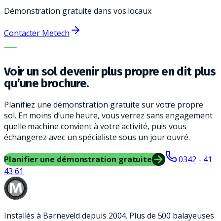
Démonstration gratuite dans vos locaux
Contacter Metech
LA BONNE MACHINE. LE MEILLEUR SERVICE.
Voir un sol devenir plus propre en dit plus
qu’une brochure.
Planifiez une démonstration gratuite sur votre propre
sol. En moins d’une heure, vous verrez sans engagement
quelle machine convient à votre activité, puis vous
échangerez avec un spécialiste sous un jour ouvré.
Planifier une démonstration gratuite
0342 - 41
43 61
Installés à Barneveld depuis 2004. Plus de 500 balayeuses