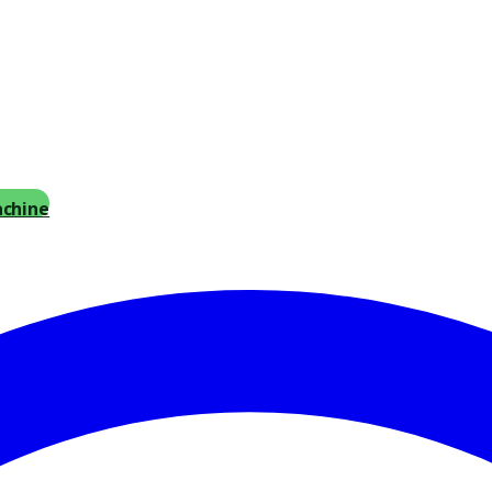
achine