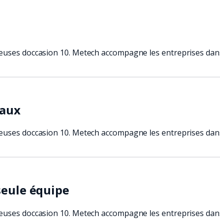
euses doccasion 10. Metech accompagne les entreprises dans l
caux
euses doccasion 10. Metech accompagne les entreprises dans l
seule équipe
euses doccasion 10. Metech accompagne les entreprises dans l