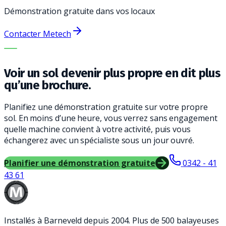
Démonstration gratuite dans vos locaux
Contacter Metech
LA BONNE MACHINE. LE MEILLEUR SERVICE.
Voir un sol devenir plus propre en dit plus
qu’une brochure.
Planifiez une démonstration gratuite sur votre propre
sol. En moins d’une heure, vous verrez sans engagement
quelle machine convient à votre activité, puis vous
échangerez avec un spécialiste sous un jour ouvré.
Planifier une démonstration gratuite
0342 - 41
43 61
Installés à Barneveld depuis 2004. Plus de 500 balayeuses