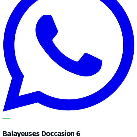
METECH
Balayeuses Doccasion 6