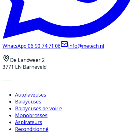
WhatsApp
06 50 74 71 06
info@metech.nl
De Landweer 2
3771 LN Barneveld
MACHINES
Autolaveuses
Balayeuses
Balayeuses de voirie
Monobrosses
Aspirateurs
Reconditionné