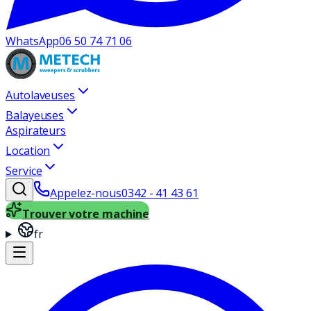
WhatsApp
06 50 74 71 06
Autolaveuses
Balayeuses
Aspirateurs
Location
Service
Appelez-nous
0342 - 41 43 61
Trouver votre machine
fr