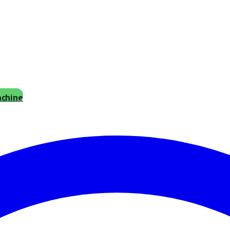
achine