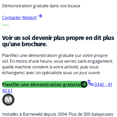
Démonstration gratuite dans vos locaux
Contacter Metech
LA BONNE MACHINE. LE MEILLEUR SERVICE.
Voir un sol devenir plus propre en dit plus
qu’une brochure.
Planifiez une démonstration gratuite sur votre propre
sol. En moins d’une heure, vous verrez sans engagement
quelle machine convient à votre activité, puis vous
échangerez avec un spécialiste sous un jour ouvré.
Planifier une démonstration gratuite
0342 - 41
43 61
Installés à Barneveld depuis 2004. Plus de 500 balayeuses