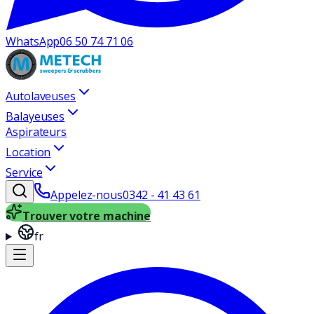
WhatsApp
06 50 74 71 06
Autolaveuses
Balayeuses
Aspirateurs
Location
Service
Appelez-nous
0342 - 41 43 61
Trouver votre machine
fr