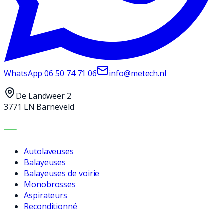
WhatsApp
06 50 74 71 06
info@metech.nl
De Landweer 2
3771 LN Barneveld
MACHINES
Autolaveuses
Balayeuses
Balayeuses de voirie
Monobrosses
Aspirateurs
Reconditionné