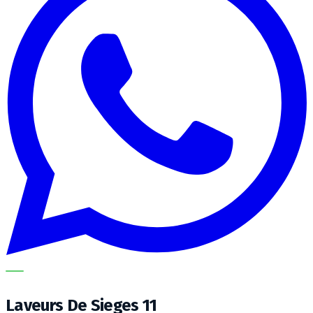
METECH
Laveurs De Sieges 11