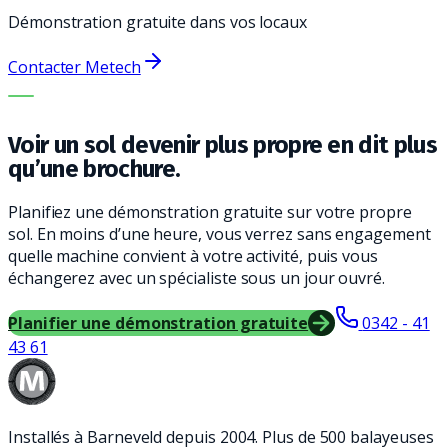
Démonstration gratuite dans vos locaux
Contacter Metech
LA BONNE MACHINE. LE MEILLEUR SERVICE.
Voir un sol devenir plus propre en dit plus
qu’une brochure.
Planifiez une démonstration gratuite sur votre propre
sol. En moins d’une heure, vous verrez sans engagement
quelle machine convient à votre activité, puis vous
échangerez avec un spécialiste sous un jour ouvré.
Planifier une démonstration gratuite
0342 - 41
43 61
Installés à Barneveld depuis 2004. Plus de 500 balayeuses