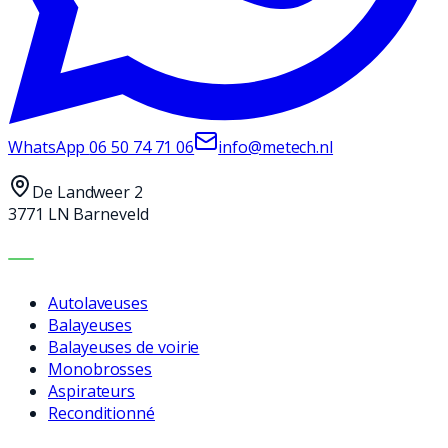
WhatsApp
06 50 74 71 06
info@metech.nl
De Landweer 2
3771 LN Barneveld
MACHINES
Autolaveuses
Balayeuses
Balayeuses de voirie
Monobrosses
Aspirateurs
Reconditionné