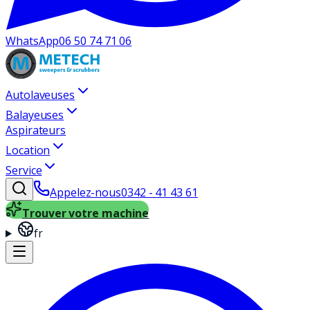
WhatsApp
06 50 74 71 06
Autolaveuses
Balayeuses
Aspirateurs
Location
Service
Appelez-nous
0342 - 41 43 61
Trouver votre machine
fr