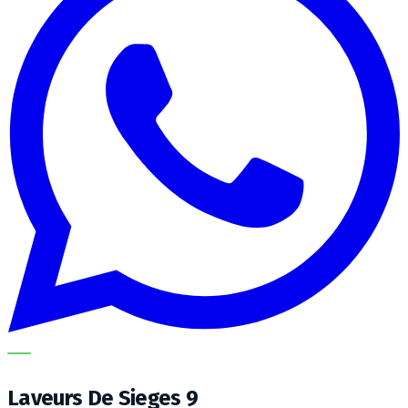
METECH
Laveurs De Sieges 9