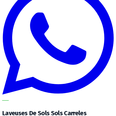
METECH
Laveuses De Sols Sols Carreles