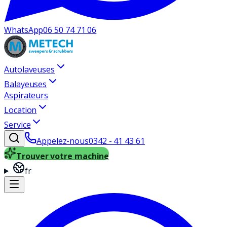
WhatsApp
06 50 74 71 06
Autolaveuses
Balayeuses
Aspirateurs
Location
Service
Appelez-nous
0342 - 41 43 61
Trouver votre machine
fr