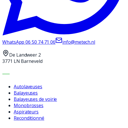
WhatsApp
06 50 74 71 06
info@metech.nl
De Landweer 2
3771 LN Barneveld
MACHINES
Autolaveuses
Balayeuses
Balayeuses de voirie
Monobrosses
Aspirateurs
Reconditionné