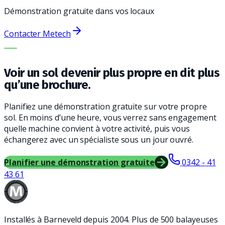
Démonstration gratuite dans vos locaux
Contacter Metech
LA BONNE MACHINE. LE MEILLEUR SERVICE.
Voir un sol devenir plus propre en dit plus
qu’une brochure.
Planifiez une démonstration gratuite sur votre propre
sol. En moins d’une heure, vous verrez sans engagement
quelle machine convient à votre activité, puis vous
échangerez avec un spécialiste sous un jour ouvré.
Planifier une démonstration gratuite
0342 - 41
43 61
Installés à Barneveld depuis 2004. Plus de 500 balayeuses