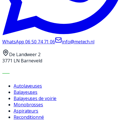
WhatsApp
06 50 74 71 06
info@metech.nl
De Landweer 2
3771 LN Barneveld
MACHINES
Autolaveuses
Balayeuses
Balayeuses de voirie
Monobrosses
Aspirateurs
Reconditionné