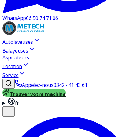
WhatsApp
06 50 74 71 06
Autolaveuses
Balayeuses
Aspirateurs
Location
Service
Appelez-nous
0342 - 41 43 61
Trouver votre machine
fr