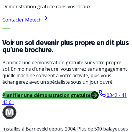
Démonstration gratuite dans vos locaux
Contacter Metech
LA BONNE MACHINE. LE MEILLEUR SERVICE.
Voir un sol devenir plus propre en dit plus
qu’une brochure.
Planifiez une démonstration gratuite sur votre propre
sol. En moins d’une heure, vous verrez sans engagement
quelle machine convient à votre activité, puis vous
échangerez avec un spécialiste sous un jour ouvré.
Planifier une démonstration gratuite
0342 - 41
43 61
Installés à Barneveld depuis 2004. Plus de 500 balayeuses