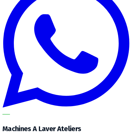
METECH
Machines A Laver Ateliers