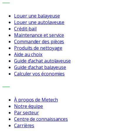
SERVICES
Louer une balayeuse
Louer une autolaveuse
Crédit-bail
Maintenance et service
Commander des pièces
Produits de nettoyage
Aide au choix
Guide d’achat autolaveuse
Guide d’achat balayeuse
Calculer vos économies
ENTREPRISE
À propos de Metech
Notre équipe
Par secteur
Centre de connaissances
Carrières