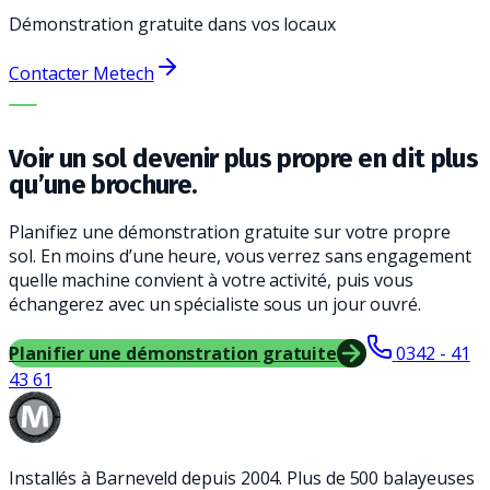
Démonstration gratuite dans vos locaux
Contacter Metech
LA BONNE MACHINE. LE MEILLEUR SERVICE.
Voir un sol devenir plus propre en dit plus
qu’une brochure.
Planifiez une démonstration gratuite sur votre propre
sol. En moins d’une heure, vous verrez sans engagement
quelle machine convient à votre activité, puis vous
échangerez avec un spécialiste sous un jour ouvré.
Planifier une démonstration gratuite
0342 - 41
43 61
Installés à Barneveld depuis 2004. Plus de 500 balayeuses