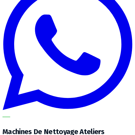
METECH
Machines De Nettoyage Ateliers