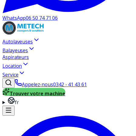
WhatsApp
06 50 74 71 06
Autolaveuses
Balayeuses
Aspirateurs
Location
Service
Appelez-nous
0342 - 41 43 61
Trouver votre machine
fr