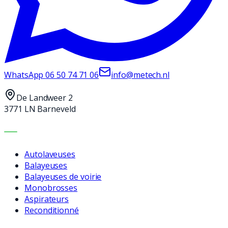
WhatsApp
06 50 74 71 06
info@metech.nl
De Landweer 2
3771 LN Barneveld
MACHINES
Autolaveuses
Balayeuses
Balayeuses de voirie
Monobrosses
Aspirateurs
Reconditionné