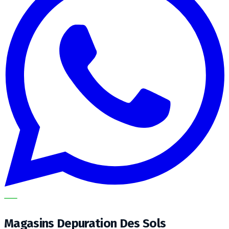
METECH
Magasins Depuration Des Sols