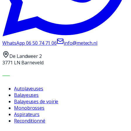
WhatsApp
06 50 74 71 06
info@metech.nl
De Landweer 2
3771 LN Barneveld
MACHINES
Autolaveuses
Balayeuses
Balayeuses de voirie
Monobrosses
Aspirateurs
Reconditionné