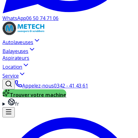
WhatsApp
06 50 74 71 06
Autolaveuses
Balayeuses
Aspirateurs
Location
Service
Appelez-nous
0342 - 41 43 61
Trouver votre machine
fr