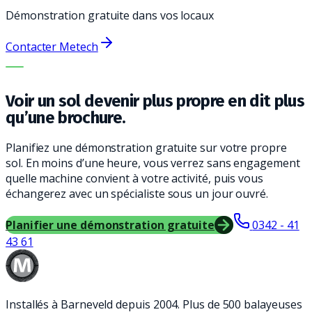
Démonstration gratuite dans vos locaux
Contacter Metech
LA BONNE MACHINE. LE MEILLEUR SERVICE.
Voir un sol devenir plus propre en dit plus
qu’une brochure.
Planifiez une démonstration gratuite sur votre propre
sol. En moins d’une heure, vous verrez sans engagement
quelle machine convient à votre activité, puis vous
échangerez avec un spécialiste sous un jour ouvré.
Planifier une démonstration gratuite
0342 - 41
43 61
Installés à Barneveld depuis 2004. Plus de 500 balayeuses