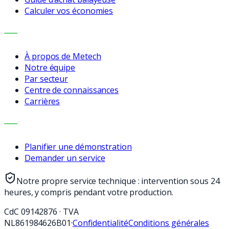
Calculer vos économies
ENTREPRISE
À propos de Metech
Notre équipe
Par secteur
Centre de connaissances
Carrières
CONTACT
Planifier une démonstration
Demander un service
Notre propre service technique : intervention sous 24
heures, y compris pendant votre production.
CdC
09142876
·
TVA
NL861984626B01
·
Confidentialité
Conditions générales