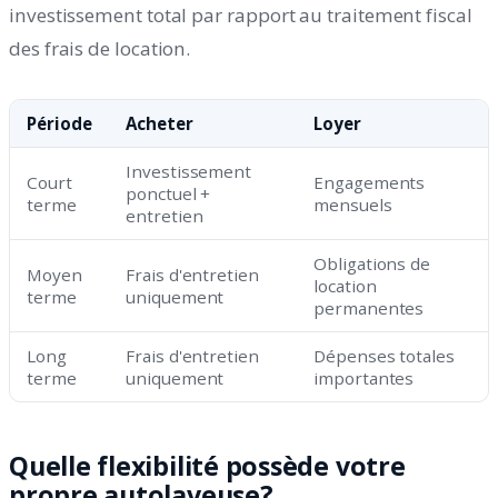
investissement total par rapport au traitement fiscal
des frais de location.
Période
Acheter
Loyer
Investissement
Court
Engagements
ponctuel +
terme
mensuels
entretien
Obligations de
Moyen
Frais d'entretien
location
terme
uniquement
permanentes
Long
Frais d'entretien
Dépenses totales
terme
uniquement
importantes
Quelle flexibilité possède votre
propre autolaveuse?