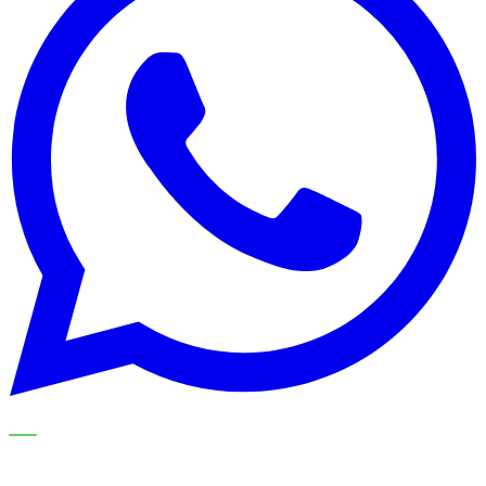
NOS SPÉCIALISTES EXPLIQUENT LE SUJET ÉTAPE PAR
ÉTAPE ET LE TRADUISENT EN CHOIX PRATIQUES POUR
VOTRE ORGANISATION DE NETTOYAGE.