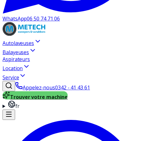
WhatsApp
06 50 74 71 06
Autolaveuses
Balayeuses
Aspirateurs
Location
Service
Appelez-nous
0342 - 41 43 61
Trouver votre machine
fr