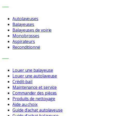
MACHINES
Autolaveuses
Balayeuses
Balayeuses de voirie
Monobrosses
Aspirateurs
Reconditionné
SERVICES
Louer une balayeuse
Louer une autolaveuse
Crédit-bail
Maintenance et service
Commander des pièces
Produits de nettoyage
Aide au choix
Guide d’achat autolaveuse
Guide d’achat balayeuse