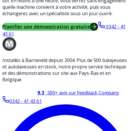
sol. En moins d’une heure, vous verrez sans engagement
quelle machine convient à votre activité, puis vous
échangerez avec un spécialiste sous un jour ouvré.
Planifier une démonstration gratuite
0342 - 41
43 61
Installés à Barneveld depuis 2004. Plus de 500 balayeuses
et autolaveuses en stock, notre propre service technique
et des démonstrations sur site aux Pays-Bas et en
Belgique.
9,3
·
500+
avis sur Feedback Company
0342 - 41 43 61