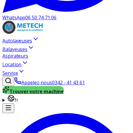
WhatsApp
06 50 74 71 06
Autolaveuses
Balayeuses
Aspirateurs
Location
Service
Appelez-nous
0342 - 41 43 61
Trouver votre machine
fr