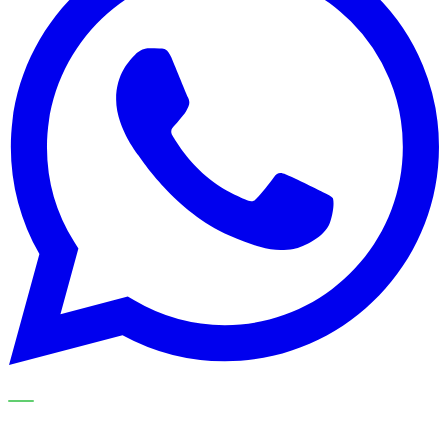
NOS SPÉCIALISTES EXPLIQUENT LE SUJET ÉTAPE PAR
ÉTAPE ET LE TRADUISENT EN CHOIX PRATIQUES POUR
VOTRE ORGANISATION DE NETTOYAGE.