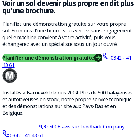
Voir un sol devenir plus propre en dit plus
qu’une brochure.
Planifiez une démonstration gratuite sur votre propre
sol. En moins d’une heure, vous verrez sans engagement
quelle machine convient à votre activité, puis vous
échangerez avec un spécialiste sous un jour ouvré.
Planifier une démonstration gratuite
0342 - 41
43 61
Installés à Barneveld depuis 2004. Plus de 500 balayeuses
et autolaveuses en stock, notre propre service technique
et des démonstrations sur site aux Pays-Bas et en
Belgique.
9,3
·
500+
avis sur Feedback Company
0342 - 41 43 61