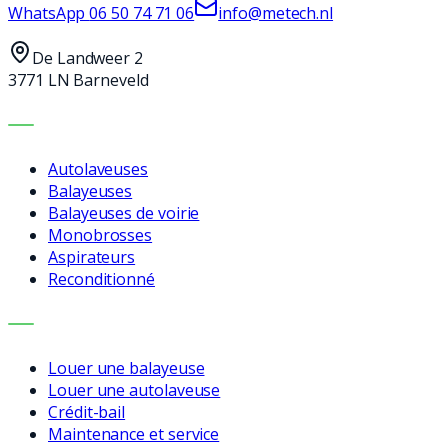
WhatsApp
06 50 74 71 06
info@metech.nl
De Landweer 2
3771 LN Barneveld
MACHINES
Autolaveuses
Balayeuses
Balayeuses de voirie
Monobrosses
Aspirateurs
Reconditionné
SERVICES
Louer une balayeuse
Louer une autolaveuse
Crédit-bail
Maintenance et service