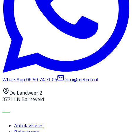
WhatsApp
06 50 74 71 06
info@metech.nl
De Landweer 2
3771 LN Barneveld
MACHINES
Autolaveuses
Balayeuses