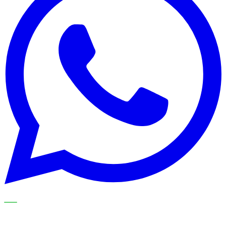
NOS SPÉCIALISTES EXPLIQUENT LE SUJET ÉTAPE PAR
ÉTAPE ET LE TRADUISENT EN CHOIX PRATIQUES POUR
VOTRE ORGANISATION DE NETTOYAGE.