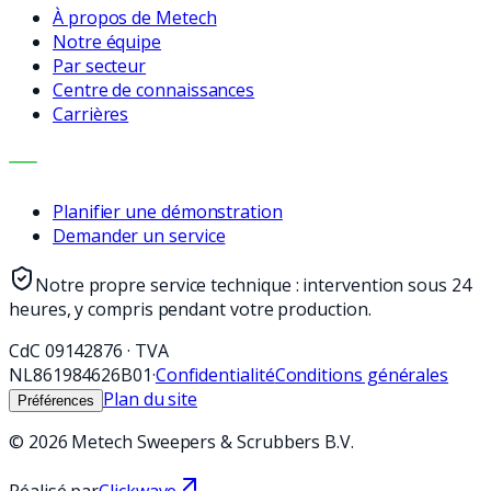
À propos de Metech
Notre équipe
Par secteur
Centre de connaissances
Carrières
CONTACT
Planifier une démonstration
Demander un service
Notre propre service technique : intervention sous 24
heures, y compris pendant votre production.
CdC
09142876
·
TVA
NL861984626B01
·
Confidentialité
Conditions générales
Plan du site
Préférences
©
2026
Metech Sweepers & Scrubbers B.V.
Réalisé par
Clickwave