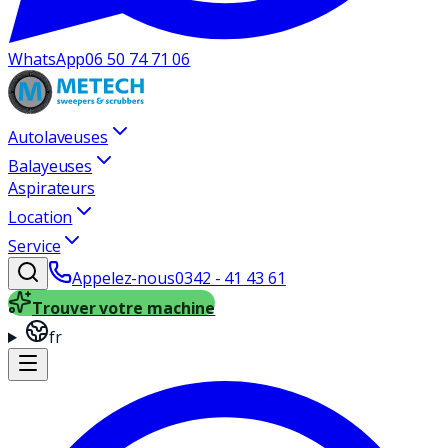
WhatsApp
06 50 74 71 06
Autolaveuses
Balayeuses
Aspirateurs
Location
Service
Appelez-nous
0342 - 41 43 61
Trouver votre machine
fr