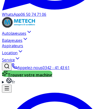
WhatsApp
06 50 74 71 06
Autolaveuses
Balayeuses
Aspirateurs
Location
Service
Appelez-nous
0342 - 41 43 61
Trouver votre machine
fr