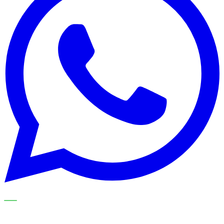
NOS SPÉCIALISTES EXPLIQUENT LE SUJET ÉTAPE PAR
ÉTAPE ET LE TRADUISENT EN CHOIX PRATIQUES POUR
VOTRE ORGANISATION DE NETTOYAGE.