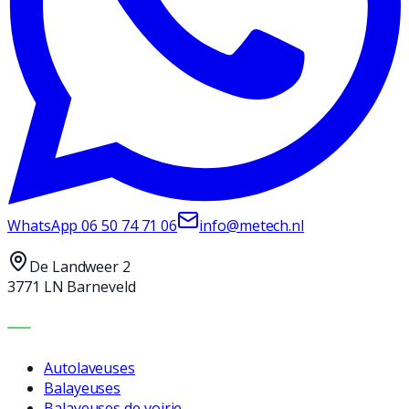
WhatsApp
06 50 74 71 06
info@metech.nl
De Landweer 2
3771 LN Barneveld
MACHINES
Autolaveuses
Balayeuses
Balayeuses de voirie