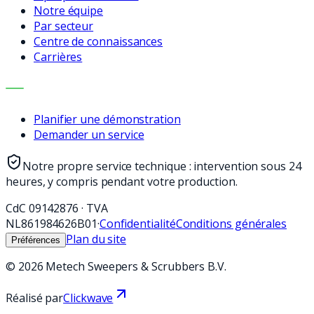
Notre équipe
Par secteur
Centre de connaissances
Carrières
CONTACT
Planifier une démonstration
Demander un service
Notre propre service technique : intervention sous 24
heures, y compris pendant votre production.
CdC
09142876
·
TVA
NL861984626B01
·
Confidentialité
Conditions générales
Plan du site
Préférences
©
2026
Metech Sweepers & Scrubbers B.V.
Réalisé par
Clickwave