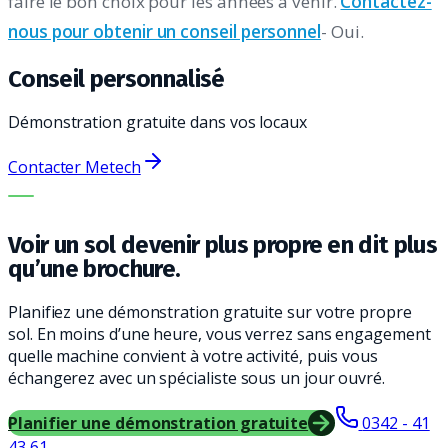
faire le bon choix pour les années à venir.
Contactez-
nous pour obtenir un conseil personnel
- Oui.
Conseil personnalisé
Démonstration gratuite dans vos locaux
Contacter Metech
LA BONNE MACHINE. LE MEILLEUR SERVICE.
Voir un sol devenir plus propre en dit plus
qu’une brochure.
Planifiez une démonstration gratuite sur votre propre
sol. En moins d’une heure, vous verrez sans engagement
quelle machine convient à votre activité, puis vous
échangerez avec un spécialiste sous un jour ouvré.
Planifier une démonstration gratuite
0342 - 41
43 61