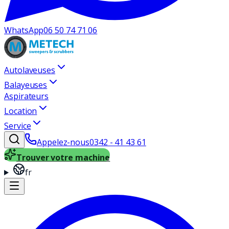
WhatsApp
06 50 74 71 06
Autolaveuses
Balayeuses
Aspirateurs
Location
Service
Appelez-nous
0342 - 41 43 61
Trouver votre machine
fr