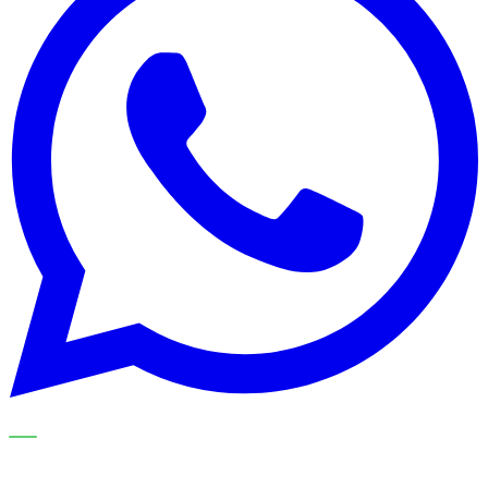
NOS SPÉCIALISTES EXPLIQUENT LE SUJET ÉTAPE PAR
ÉTAPE ET LE TRADUISENT EN CHOIX PRATIQUES POUR
VOTRE ORGANISATION DE NETTOYAGE.