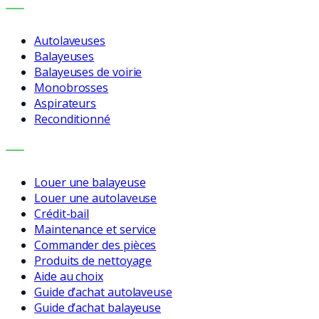
MACHINES
Autolaveuses
Balayeuses
Balayeuses de voirie
Monobrosses
Aspirateurs
Reconditionné
SERVICES
Louer une balayeuse
Louer une autolaveuse
Crédit-bail
Maintenance et service
Commander des pièces
Produits de nettoyage
Aide au choix
Guide d’achat autolaveuse
Guide d’achat balayeuse