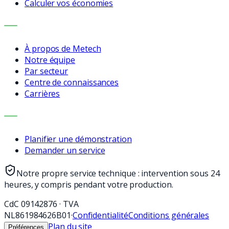
Calculer vos économies
ENTREPRISE
À propos de Metech
Notre équipe
Par secteur
Centre de connaissances
Carrières
CONTACT
Planifier une démonstration
Demander un service
Notre propre service technique : intervention sous 24
heures, y compris pendant votre production.
CdC
09142876
·
TVA
NL861984626B01
·
Confidentialité
Conditions générales
Plan du site
Préférences