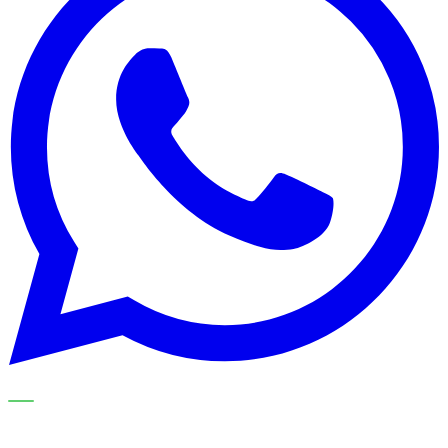
NOS SPÉCIALISTES EXPLIQUENT LE SUJET ÉTAPE PAR
ÉTAPE ET LE TRADUISENT EN CHOIX PRATIQUES POUR
VOTRE ORGANISATION DE NETTOYAGE.