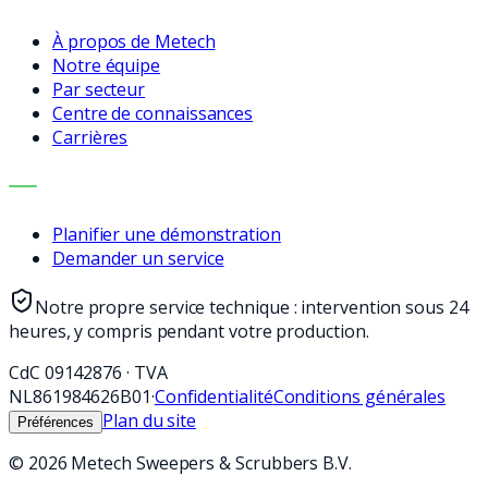
À propos de Metech
Notre équipe
Par secteur
Centre de connaissances
Carrières
CONTACT
Planifier une démonstration
Demander un service
Notre propre service technique : intervention sous 24
heures, y compris pendant votre production.
CdC
09142876
·
TVA
NL861984626B01
·
Confidentialité
Conditions générales
Plan du site
Préférences
©
2026
Metech Sweepers & Scrubbers B.V.