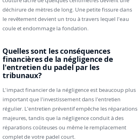
couture lâche de quelques centimètres devient une
déchirure de mètres de long. Une petite fissure dans
le revêtement devient un trou à travers lequel l'eau
coule et endommage la fondation.
Quelles sont les conséquences
financières de la négligence de
l'entretien du padel par les
tribunaux?
L'impact financier de la négligence est beaucoup plus
important que l'investissement dans l'entretien
régulier. L'entretien préventif empêche les réparations
majeures, tandis que la négligence conduit à des
réparations coûteuses ou même le remplacement
complet de votre padel court.