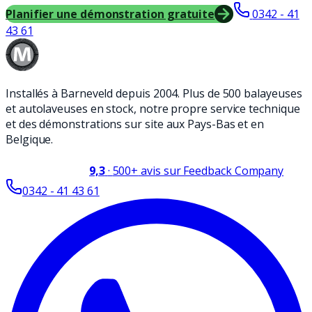
Planifier une démonstration gratuite
0342 - 41
43 61
Installés à Barneveld depuis 2004. Plus de 500 balayeuses
et autolaveuses en stock, notre propre service technique
et des démonstrations sur site aux Pays-Bas et en
Belgique.
9,3
·
500+
avis sur Feedback Company
0342 - 41 43 61