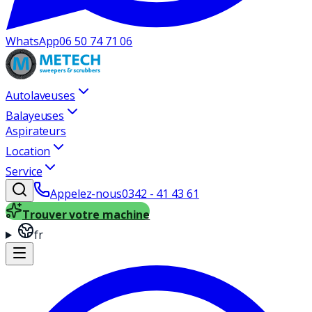
WhatsApp
06 50 74 71 06
Autolaveuses
Balayeuses
Aspirateurs
Location
Service
Appelez-nous
0342 - 41 43 61
Trouver votre machine
fr