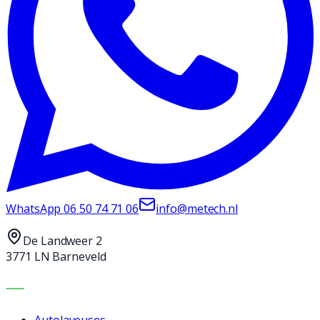
WhatsApp
06 50 74 71 06
info@metech.nl
De Landweer 2
3771 LN Barneveld
MACHINES