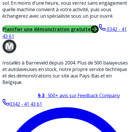
sol. En moins d’une heure, vous verrez sans engagement
quelle machine convient à votre activité, puis vous
échangerez avec un spécialiste sous un jour ouvré.
Planifier une démonstration gratuite
0342 - 41
43 61
Installés à Barneveld depuis 2004. Plus de 500 balayeuses
et autolaveuses en stock, notre propre service technique
et des démonstrations sur site aux Pays-Bas et en
Belgique.
9,3
·
500+
avis sur Feedback Company
0342 - 41 43 61