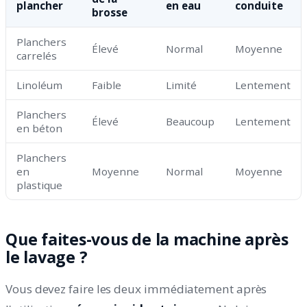
plancher
en eau
conduite
brosse
Planchers
Élevé
Normal
Moyenne
carrelés
Linoléum
Faible
Limité
Lentement
Planchers
Élevé
Beaucoup
Lentement
en béton
Planchers
en
Moyenne
Normal
Moyenne
plastique
Que faites-vous de la machine après
le lavage ?
Vous devez faire les deux immédiatement après