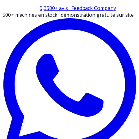
9,3
500+
avis
· Feedback Company
500+ machines en stock
·
démonstration gratuite sur site