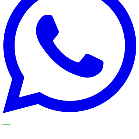
NOS SPÉCIALISTES EXPLIQUENT LE SUJET ÉTAPE PAR
ÉTAPE ET LE TRADUISENT EN CHOIX PRATIQUES POUR
VOTRE ORGANISATION DE NETTOYAGE.