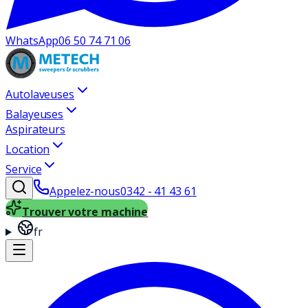
WhatsApp
06 50 74 71 06
Autolaveuses
Balayeuses
Aspirateurs
Location
Service
Appelez-nous
0342 - 41 43 61
Trouver votre machine
fr