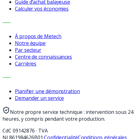
Guide d’achat balayeuse
Calculer vos économies
ENTREPRISE
À propos de Metech
Notre équipe
Par secteur
Centre de connaissances
Carrières
CONTACT
Planifier une démonstration
Demander un service
Notre propre service technique : intervention sous 24
heures, y compris pendant votre production.
CdC
09142876
·
TVA
NL861984626B01
·
Confidentialité
Conditions générales