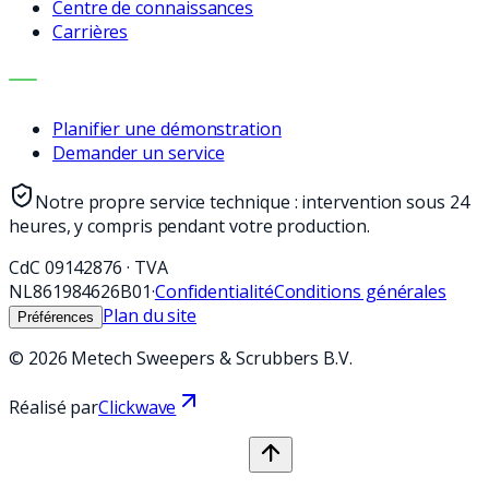
Centre de connaissances
Carrières
CONTACT
Planifier une démonstration
Demander un service
Notre propre service technique : intervention sous 24
heures, y compris pendant votre production.
CdC
09142876
·
TVA
NL861984626B01
·
Confidentialité
Conditions générales
Plan du site
Préférences
©
2026
Metech Sweepers & Scrubbers B.V.
Réalisé par
Clickwave