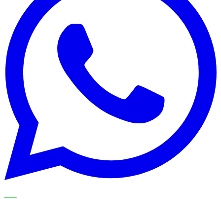
NOS SPÉCIALISTES EXPLIQUENT LE SUJET ÉTAPE PAR
ÉTAPE ET LE TRADUISENT EN CHOIX PRATIQUES POUR
VOTRE ORGANISATION DE NETTOYAGE.