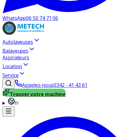
WhatsApp
06 50 74 71 06
Autolaveuses
Balayeuses
Aspirateurs
Location
Service
Appelez-nous
0342 - 41 43 61
Trouver votre machine
fr