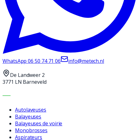
WhatsApp
06 50 74 71 06
info@metech.nl
De Landweer 2
3771 LN Barneveld
MACHINES
Autolaveuses
Balayeuses
Balayeuses de voirie
Monobrosses
Aspirateurs