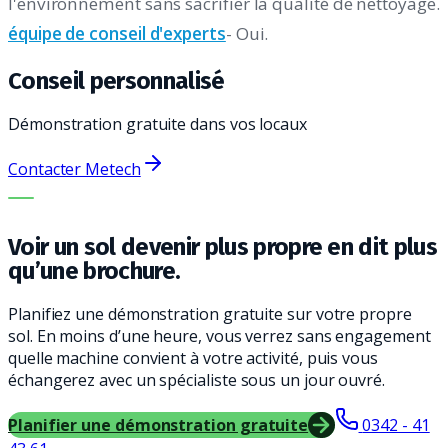
l'environnement sans sacrifier la qualité de nettoyage.
équipe de conseil d'experts
- Oui.
Conseil personnalisé
Démonstration gratuite dans vos locaux
Contacter Metech
LA BONNE MACHINE. LE MEILLEUR SERVICE.
Voir un sol devenir plus propre en dit plus
qu’une brochure.
Planifiez une démonstration gratuite sur votre propre
sol. En moins d’une heure, vous verrez sans engagement
quelle machine convient à votre activité, puis vous
échangerez avec un spécialiste sous un jour ouvré.
Planifier une démonstration gratuite
0342 - 41