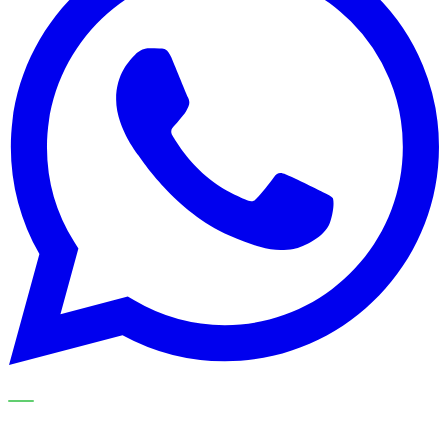
NOS SPÉCIALISTES EXPLIQUENT LE SUJET ÉTAPE PAR
ÉTAPE ET LE TRADUISENT EN CHOIX PRATIQUES POUR
VOTRE ORGANISATION DE NETTOYAGE.