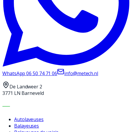
WhatsApp
06 50 74 71 06
info@metech.nl
De Landweer 2
3771 LN Barneveld
MACHINES
Autolaveuses
Balayeuses