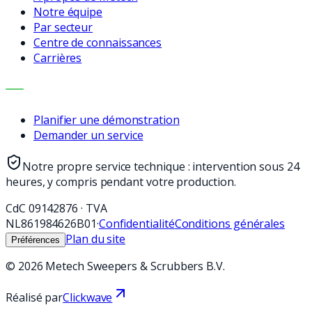
Notre équipe
Par secteur
Centre de connaissances
Carrières
CONTACT
Planifier une démonstration
Demander un service
Notre propre service technique : intervention sous 24
heures, y compris pendant votre production.
CdC
09142876
·
TVA
NL861984626B01
·
Confidentialité
Conditions générales
Plan du site
Préférences
©
2026
Metech Sweepers & Scrubbers B.V.
Réalisé par
Clickwave