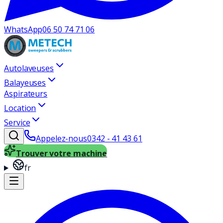
WhatsApp
06 50 74 71 06
Autolaveuses
Balayeuses
Aspirateurs
Location
Service
Appelez-nous
0342 - 41 43 61
Trouver votre machine
fr