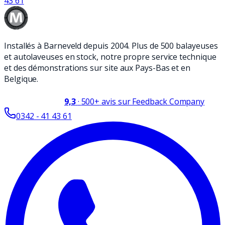
43 61
Installés à Barneveld depuis 2004. Plus de 500 balayeuses
et autolaveuses en stock, notre propre service technique
et des démonstrations sur site aux Pays-Bas et en
Belgique.
9,3
·
500+
avis sur Feedback Company
0342 - 41 43 61