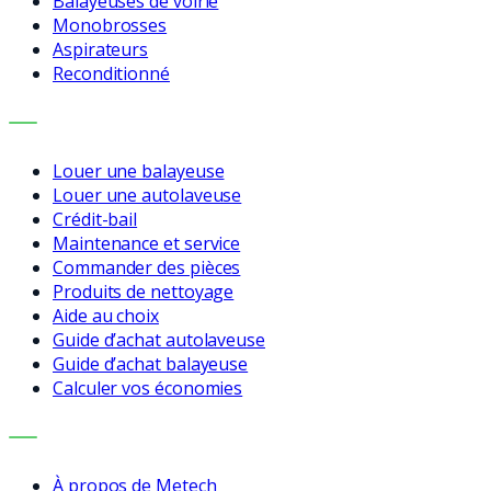
Balayeuses de voirie
Monobrosses
Aspirateurs
Reconditionné
SERVICES
Louer une balayeuse
Louer une autolaveuse
Crédit-bail
Maintenance et service
Commander des pièces
Produits de nettoyage
Aide au choix
Guide d’achat autolaveuse
Guide d’achat balayeuse
Calculer vos économies
ENTREPRISE
À propos de Metech