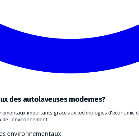
PE ET LE TRADUISENT EN CHOIX PRATIQUES POUR VOTRE ORGAN
aux des autolaveuses modernes?
ementaux importants grâce aux technologies d'économie d'e
x de l'environnement.
ges environnementaux