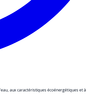
ISATION DE NETTOYAGE.
au, aux caractéristiques écoénergétiques et à