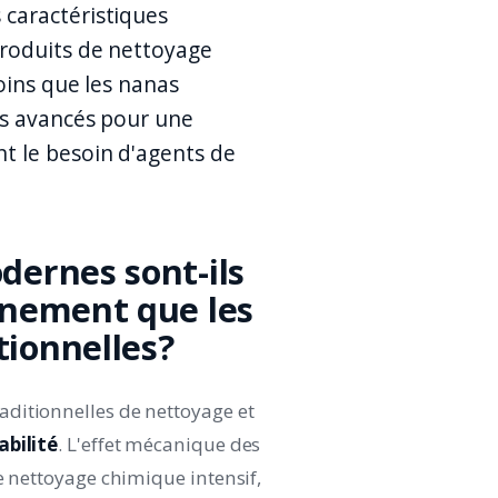
s caractéristiques
produits de nettoyage
oins que les nanas
es avancés pour une
t le besoin d'agents de
dernes sont-ils
nnement que les
ionnelles?
ditionnelles de nettoyage et
abilité
. L'effet mécanique des
e nettoyage chimique intensif,