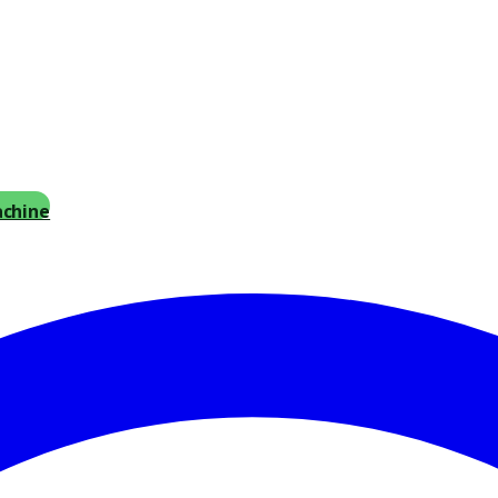
achine