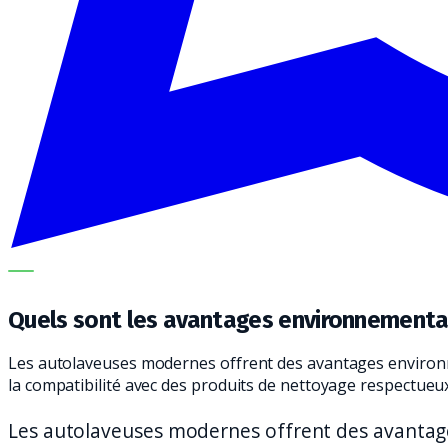
NOS SPÉCIALISTES EXPLIQUENT LE SUJET ÉTAPE PAR ÉTA
Quels sont les avantages environnement
Les autolaveuses modernes offrent des avantages environn
la compatibilité avec des produits de nettoyage respectueu
Les autolaveuses modernes offrent des avanta