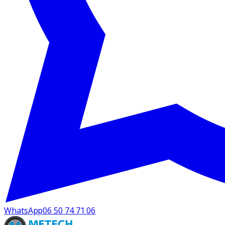
WhatsApp
06 50 74 71 06