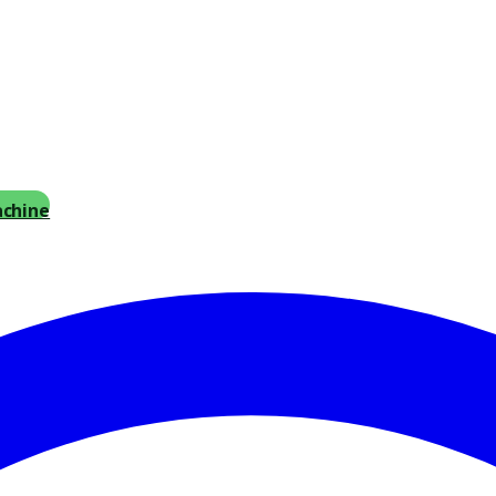
achine