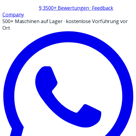
9,3
500+
Bewertungen
· Feedback
Company
500+ Maschinen auf Lager
·
kostenlose Vorführung vor
Ort