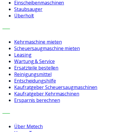
Einscheibenmaschinen
Staubsauger
Überholt
LEISTUNGEN
Kehrmaschine mieten
Scheuersaugmaschine mieten
Leasing
Wartung & Service
Ersatzteile bestellen
Reinigungsmittel
Entscheidungshilfe
Kaufratgeber Scheuersaugmaschinen
Kaufratgeber Kehrmaschinen
Ersparnis berechnen
UNTERNEHMEN
Über Metech