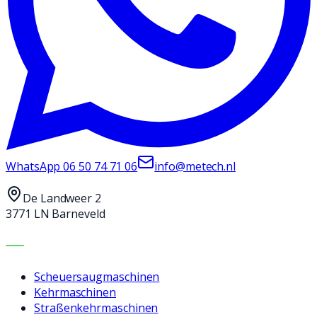
WhatsApp
06 50 74 71 06
info@metech.nl
De Landweer 2
3771 LN Barneveld
MASCHINEN
Scheuersaugmaschinen
Kehrmaschinen
Straßenkehrmaschinen