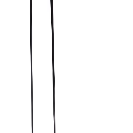
Kehrmaschinen
Kompakte und industrielle Kehrmaschinen für Staub,
Sand und Grobschmutz.
Persönliche Beratung
51
Maschinen
MEIJER
Meijer VR1300HD
9.700 m²/u
80 cm
Maschinen ansehen
TENAX
Tenax Electra 2.0 Evos