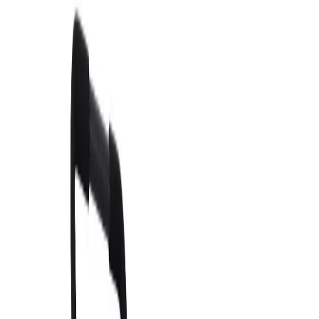
VERFÜGBARE MASCHINEN