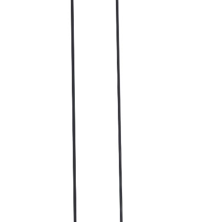
4.900 m²/u
65 cm
Maschinen ansehen
MEIJER
Meijer V70 Demo model
2.600 m²/u
51 cm
Maschinen ansehen
FACTORY CAT
Factory Cat TR
7.000 m²/u
81 cm
Maschinen ansehen
MEIJER