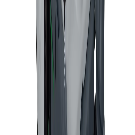
Meijer VR1300
9.700 m²/u
80 cm
Maschinen ansehen
MEIJER
Meijer VR1500HD Demo model
11.500 m²/u
90 cm
Maschinen ansehen
TENAX
Tenax SmartWind
15.500 m²/u
60 cm
Maschinen ansehen
MEIJER