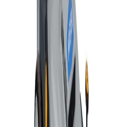
Maschinen ansehen
MEIJER
Meijer V90
3.700 m²/u
71 cm
Maschinen ansehen
HAKO
Hako Jonas 980 EH
6.900 m²/u
80 cm
Maschinen ansehen
MEIJER
Meijer VR950T