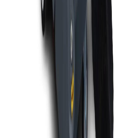
DULEVO
Dulevo 75 EH
7.200 m²/u
120 cm
Maschinen ansehen
NILFISK
Nilfisk floortec 560B
3.280 m²/u
60 cm
Maschinen ansehen
MEIJER
Meijer VR1450+ Diesel
10.440 m²/u
87 cm