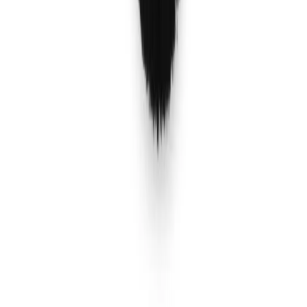
MASCHINEN
Scheuersaugmaschinen
Kehrmaschinen
Straßenkehrmaschinen
Einscheibenmaschinen
Staubsauger
Überholt
LEISTUNGEN
Kehrmaschine mieten
Scheuersaugmaschine mieten
Leasing
Wartung & Service
Ersatzteile bestellen
Reinigungsmittel
Entscheidungshilfe
Kaufratgeber Scheuersaugmaschinen
Kaufratgeber Kehrmaschinen