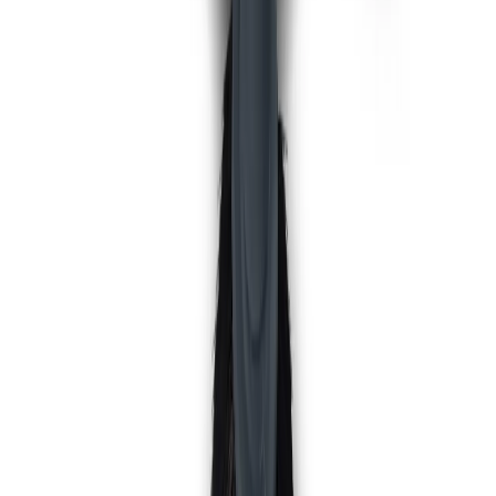
19.200 m²/u
100 cm
Maschinen ansehen
TENNANT
Tennant S20 LPG
10.160 m²/u
90 cm
Maschinen ansehen
MEIJER
Meijer V65 Mini Sweeper
1.800 m²/u
48 cm
Maschinen ansehen
MEIJER
Meijer VR1450+