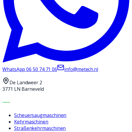
WhatsApp
06 50 74 71 06
info@metech.nl
De Landweer 2
3771 LN Barneveld
MASCHINEN
Scheuersaugmaschinen
Kehrmaschinen
Straßenkehrmaschinen