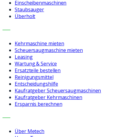
Einscheibenmaschinen
Staubsauger
Überholt
LEISTUNGEN
Kehrmaschine mieten
Scheuersaugmaschine mieten
Leasing
Wartung & Service
Ersatzteile bestellen
Reinigungsmittel
Entscheidungshilfe
Kaufratgeber Scheuersaugmaschinen
Kaufratgeber Kehrmaschinen
Ersparnis berechnen
UNTERNEHMEN
Über Metech