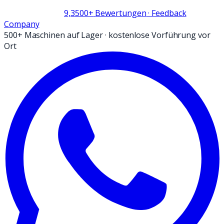
9,3
500+
Bewertungen
· Feedback
Company
500+ Maschinen auf Lager
·
kostenlose Vorführung vor
Ort