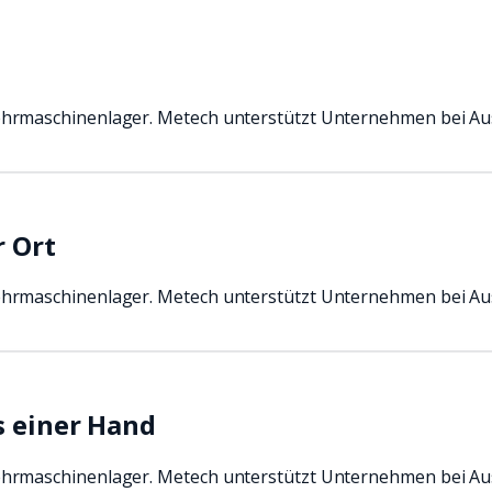
ehrmaschinenlager. Metech unterstützt Unternehmen bei A
r Ort
ehrmaschinenlager. Metech unterstützt Unternehmen bei A
s einer Hand
ehrmaschinenlager. Metech unterstützt Unternehmen bei A