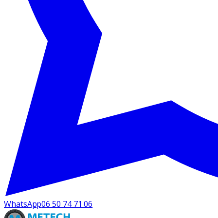
WhatsApp
06 50 74 71 06