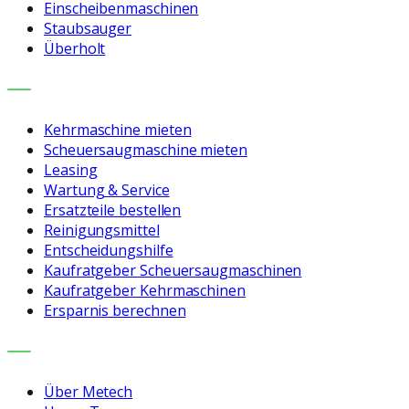
Einscheibenmaschinen
Staubsauger
Überholt
LEISTUNGEN
Kehrmaschine mieten
Scheuersaugmaschine mieten
Leasing
Wartung & Service
Ersatzteile bestellen
Reinigungsmittel
Entscheidungshilfe
Kaufratgeber Scheuersaugmaschinen
Kaufratgeber Kehrmaschinen
Ersparnis berechnen
UNTERNEHMEN
Über Metech