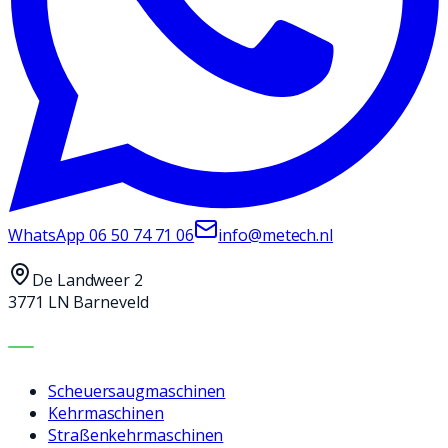
WhatsApp
06 50 74 71 06
info@metech.nl
De Landweer 2
3771 LN Barneveld
MASCHINEN
Scheuersaugmaschinen
Kehrmaschinen
Straßenkehrmaschinen