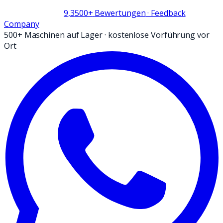
9,3
500+
Bewertungen
· Feedback
Company
500+ Maschinen auf Lager
·
kostenlose Vorführung vor
Ort