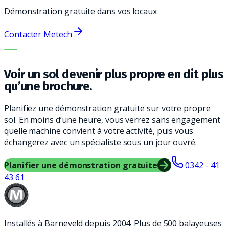
Démonstration gratuite dans vos locaux
Contacter Metech
LA BONNE MACHINE. LE MEILLEUR SERVICE.
Voir un sol devenir plus propre en dit plus
qu’une brochure.
Planifiez une démonstration gratuite sur votre propre
sol. En moins d’une heure, vous verrez sans engagement
quelle machine convient à votre activité, puis vous
échangerez avec un spécialiste sous un jour ouvré.
Planifier une démonstration gratuite
0342 - 41
43 61
Installés à Barneveld depuis 2004. Plus de 500 balayeuses