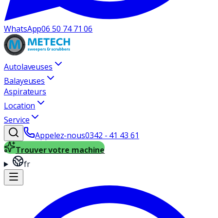
WhatsApp
06 50 74 71 06
Autolaveuses
Balayeuses
Aspirateurs
Location
Service
Appelez-nous
0342 - 41 43 61
Trouver votre machine
fr