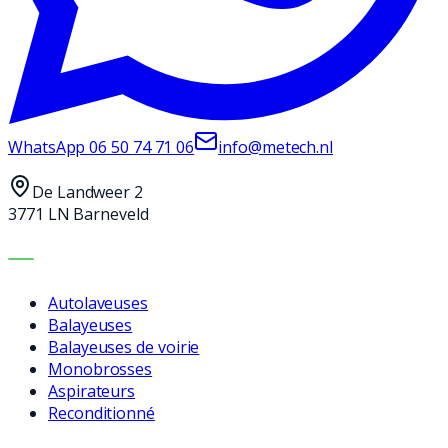
WhatsApp
06 50 74 71 06
info@metech.nl
De Landweer 2
3771 LN Barneveld
MACHINES
Autolaveuses
Balayeuses
Balayeuses de voirie
Monobrosses
Aspirateurs
Reconditionné